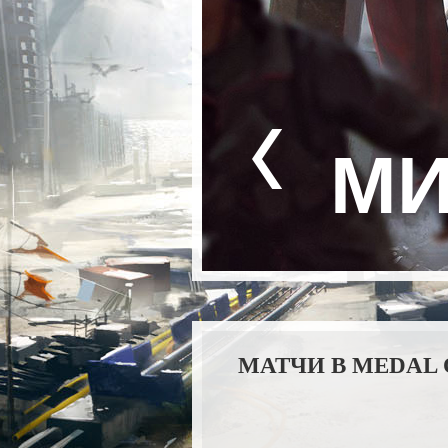
М
МАТЧИ В MEDAL 