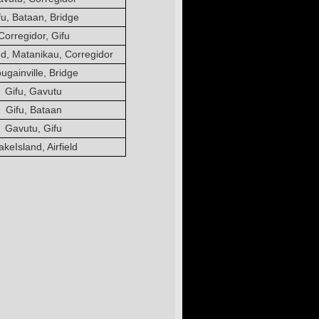
fu, Bataan, Bridge
Corregidor, Gifu
d, Matanikau, Corregidor
ugainville, Bridge
Gifu, Gavutu
Gifu, Bataan
Gavutu, Gifu
keIsland, Airfield