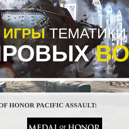
ИГРЫ
ТЕМАТИКИ
ИРОВЫХ
ВО
OF HONOR PACIFIC ASSAULT: