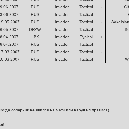
9.06.2007
RUS
Invader
Tactical
-
Gi
3.06.2007
RUS
Invader
Tactical
-
19.05.2007
RUS
Invader
Tactical
-
WakeIslan
6.05.2007
DRAW
Invader
Tactical
-
Bo
8.04.2007
LBK
Invader
Typical
+
8.04.2007
RUS
Invader
Tactical
-
17.03.2007
RUS
Invader
Tactical
-
10.03.2007
RUS
Invader
Tactical
-
Wa
(когда соперник не явился на матч или нарушил правила)
ой