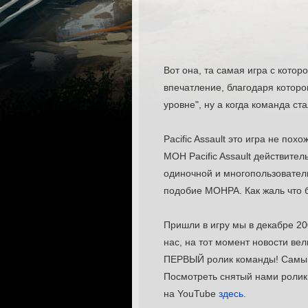
Вот она, та самая игра с которо
впечатление, благодаря которо
уровне", ну а когда команда ст
Pacific Assault это игра не по
MOH Pacific Assault действител
одиночной и многопользователь
подобие MOHPA. Как жаль что б
Пришли в игру мы в декабре 200
нас, на тот момент новости ве
ПЕРВЫЙ ролик команды! Самый-
Посмотреть снятый нами ролик д
на YouTube
здесь
.