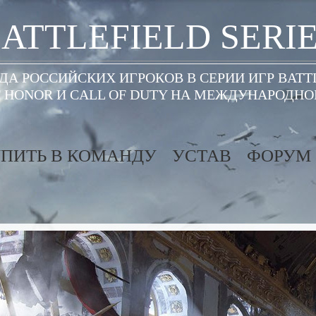
ATTLEFIELD SERI
А РОССИЙСКИХ ИГРОКОВ В СЕРИИ ИГР BATT
 HONOR И CALL OF DUTY НА МЕЖДУНАРОДН
ПИТЬ В КОМАНДУ
УСТАВ
ФОРУМ