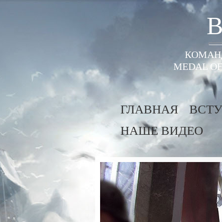
B
КОМАНД
MEDAL OF
ГЛАВНАЯ
ВСТУ
НАШЕ ВИДЕО