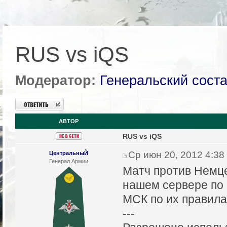
RUS vs iQS
Модератор:
Генеральский сост
Ответить
АВТОР
RUS vs iQS
Ср июн 20, 2012 4:38
ЦентральныЙ
Генерал Армии
Матч против Немце
нашем сервере по 
МСК по их правила
---