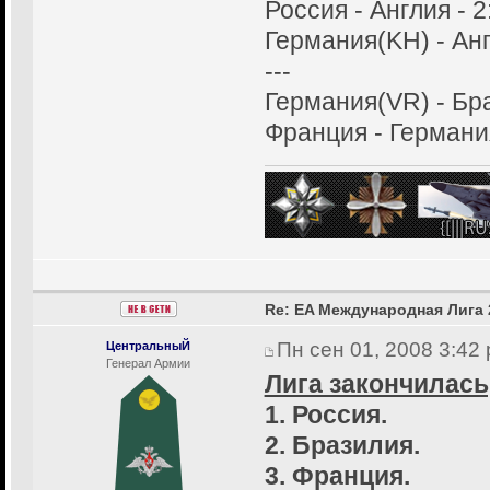
Россия - Англия - 2
Германия(KH) - Анг
---
Германия(VR) - Бра
Франция - Германия
Re: EA Международная Лига 
Пн сен 01, 2008 3:42
ЦентральныЙ
Генерал Армии
Лига закончилась
1. Россия.
2. Бразилия.
3. Франция.