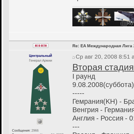
Re: EA Международная Лига 
Ср авг 20, 2008 8:51
ЦентральныЙ
Генерал Армии
Вторая стадия
I раунд
9.08.2008(суббота)
-----
Гемрания(KH) - Бра
Венгрия - Германия
Англия - Россия - 0
---
Сообщения:
2966