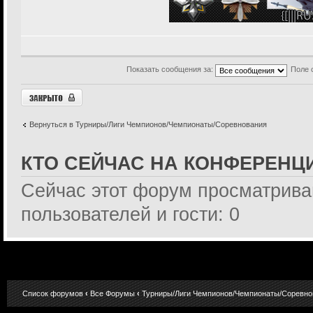
Показать сообщения за:
Поле 
Закрыто
Вернуться в Турниры/Лиги Чемпионов/Чемпионаты/Соревнования
КТО СЕЙЧАС НА КОНФЕРЕНЦ
Сейчас этот форум просматрива
пользователей и гости: 0
Список форумов
‹
Все Форумы
‹
Турниры/Лиги Чемпионов/Чемпионаты/Соревно