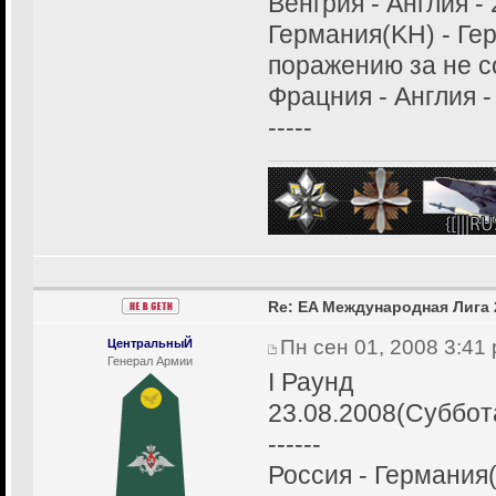
Венгрия - Англия - 
Германия(KH) - Ге
поражению за не 
Фрацния - Англия -
-----
Re: EA Международная Лига 
Пн сен 01, 2008 3:41
ЦентральныЙ
Генерал Армии
I Раунд
23.08.2008(Суббот
------
Россия - Германия(