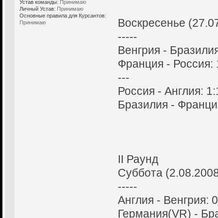
Устав команды:
Принимаю
Личный Устав:
Принимаю
Основные правила для Курсантов:
Воскресенье (27.0
Принимаю
-----
Венгрия - Бразилия
Франция - Россия: 
---
Россия - Англия: 1:
Бразилия - Франция
II Раунд
Суббота (2.08.2008
-----
Англия - Венгрия: 0
Германия(VR) - Бра