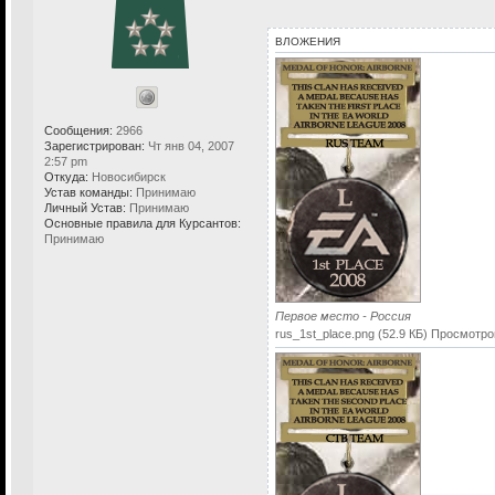
ВЛОЖЕНИЯ
Сообщения:
2966
Зарегистрирован:
Чт янв 04, 2007
2:57 pm
Откуда:
Новосибирск
Устав команды:
Принимаю
Личный Устав:
Принимаю
Основные правила для Курсантов:
Принимаю
Первое место - Россия
rus_1st_place.png (52.9 КБ) Просмотро