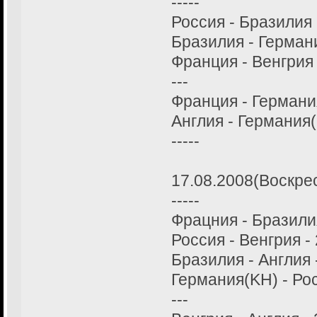
-----
Россия - Бразилия 
Бразилия - Германи
Франция - Венгрия 
---
Франция - Германия
Англия - Германия(
-----
17.08.2008(Воскре
-----
Фрацния - Бразилия
Россия - Венгрия - 
Бразилия - Англия -
Германия(KH) - Рос
---