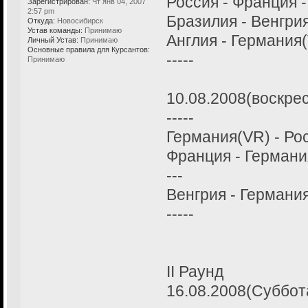
Россия - Франция -
Зарегистрирован:
Чт янв 04, 2007
2:57 pm
Бразилия - Венгрия
Откуда:
Новосибирск
Устав команды:
Принимаю
Англия - Германия(
Личный Устав:
Принимаю
Основные правила для Курсантов:
-----
Принимаю
10.08.2008(воскрес
-----
Германия(VR) - Рос
Франция - Германия
---
Венгрия - Германия
-----
II Раунд
16.08.2008(Суббот