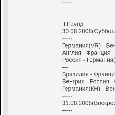
-----
II Раунд
30.08.2008(Суббот
-----
Германия(VR) - Вен
Англия - Франция -
Россия - Германия(
---
Бразилия - Франция
Венгрия - Россия - 
Германия(КН) - Вен
-----
31.08.2008(Воскре
-----