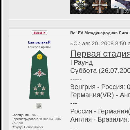
Re: EA Международная Лига 
Ср авг 20, 2008 8:50
ЦентральныЙ
Генерал Армии
Первая стадия
I Раунд
Суббота (26.07.20
-----
Венгрия - Россия: 0
Германия(VR) - Анг
---
Россия - Германия(
Сообщения:
2966
Англия - Бразилия:
Зарегистрирован:
Чт янв 04, 2007
2:57 pm
---
Откуда:
Новосибирск