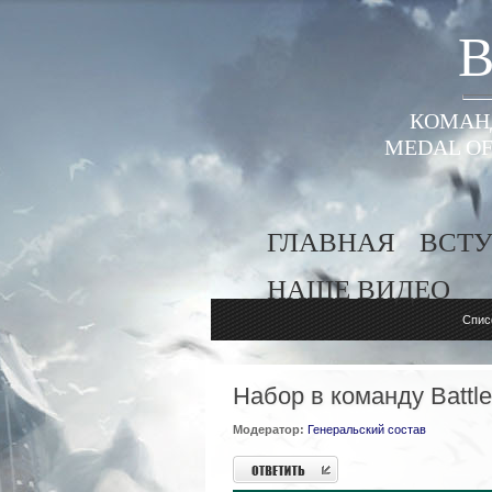
B
КОМАНД
MEDAL OF
ГЛАВНАЯ
ВСТУ
НАШЕ ВИДЕО
Спис
Набор в команду Battlef
Модератор:
Генеральский состав
Ответить