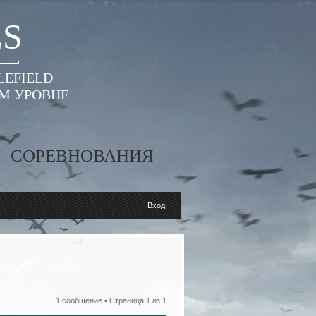
ES
LEFIELD
ОМ УРОВНЕ
СОРЕВНОВАНИЯ
Вход
1 сообщение • Страница
1
из
1