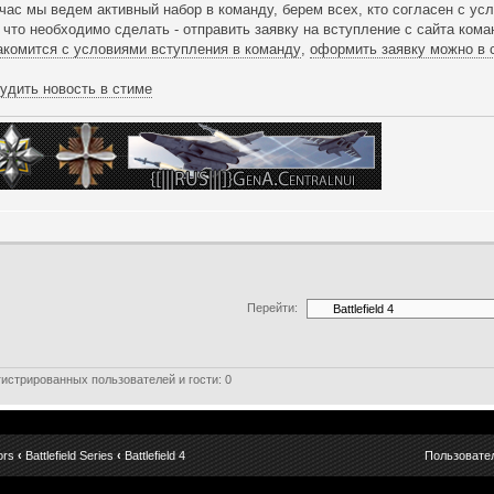
час мы ведем активный набор в команду, берем всех, кто согласен с ус
 что необходимо сделать - отправить заявку на вступление с сайта ком
акомится с условиями вступления в команду
,
оформить заявку можно в
удить новость в стиме
Перейти:
истрированных пользователей и гости: 0
ors
‹
Battlefield Series
‹
Battlefield 4
Пользовате