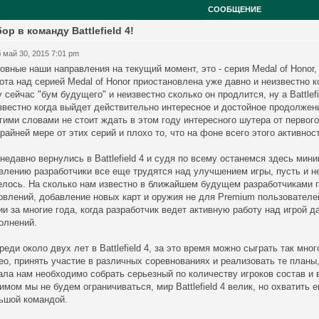
СООБЩЕНИЕ
ор в команду Battlefield 4!
 май 30, 2015 7:01 pm
овные наши направления на текущий момент, это - серия Medal of Honor, сер
ота над серией Medal of Honor приостановлена уже давно и неизвестно ког
y сейчас "бум будущего" и неизвестно сколько он продлится, ну а Battlef
звестно когда выйдет действительно интересное и достойное продолжен
гими словами не стоит ждать в этом году интересного шутера от первог
крайней мере от этих серий и плохо то, что на фоне всего этого активно
недавно вернулись в Battlefield 4 и судя по всему останемся здесь мин
влению разработчики все еще трудятся над улучшением игры, пусть и не 
елось. На сколько нам известно в ближайшем будущем разработчиками 
овлений, добавление новых карт и оружия не для Premium пользователей
ии за многие года, когда разработчик ведет активную работу над игрой 
олнений.
реди около двух лет в Battlefield 4, за это время можно сыграть так мно
ео, принять участие в различных соревнованиях и реализовать те планы,
ала нам необходимо собрать серьезный по количеству игроков состав и 
имом мы не будем ограничиваться, мир Battlefield 4 велик, но охватить
ьшой командой.