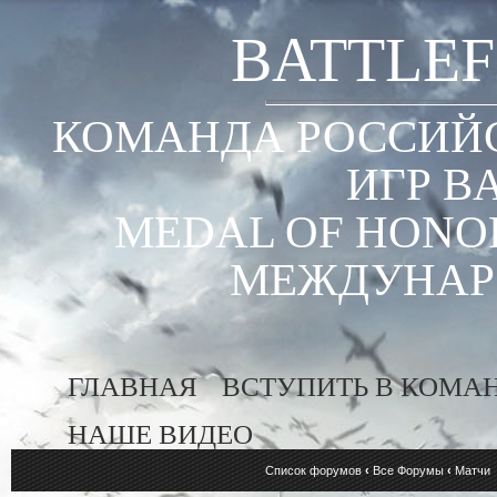
BATTLEF
КОМАНДА РОССИЙС
ИГР B
MEDAL OF HONOR
МЕЖДУНАР
ГЛАВНАЯ
ВСТУПИТЬ В КОМА
НАШЕ ВИДЕО
Список форумов
‹
Все Форумы
‹
Матчи