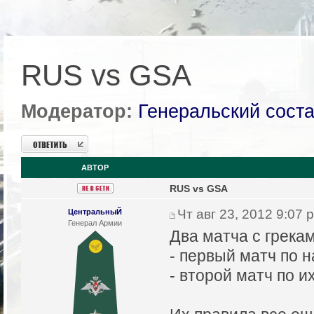
RUS vs GSA
Модератор:
Генеральский сост
Ответить
АВТОР
RUS vs GSA
Чт авг 23, 2012 9:07 
ЦентральныЙ
Генерал Армии
Два матча с грекам
- первый матч по 
- второй матч по и