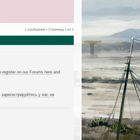
1 сообщение • Страница
1
из
1
en
register on our Forums here
and
о
зарегистрируйтесь у нас на