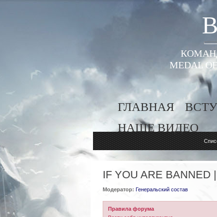
B
КОМАНД
MEDAL OF
ГЛАВНАЯ
ВСТУ
НАШЕ ВИДЕО
Спис
IF YOU ARE BANNED 
Модератор:
Генеральский состав
Правила форума