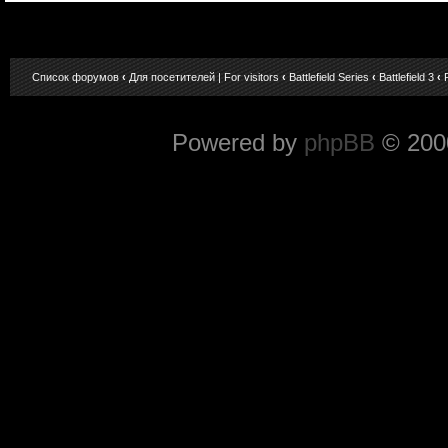
Список форумов
‹
Для посетителей | For visitors
‹
Battlefield Series
‹
Battlefield 3
‹
Powered by
phpBB
© 2000