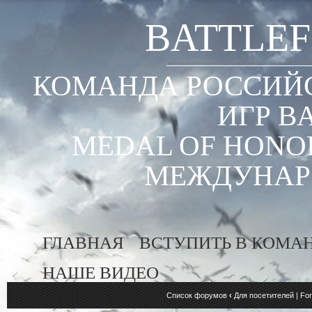
BATTLEF
КОМАНДА РОССИЙС
ИГР B
MEDAL OF HONOR
МЕЖДУНАР
ГЛАВНАЯ
ВСТУПИТЬ В КОМА
НАШЕ ВИДЕО
Список форумов
‹
Для посетителей | For 