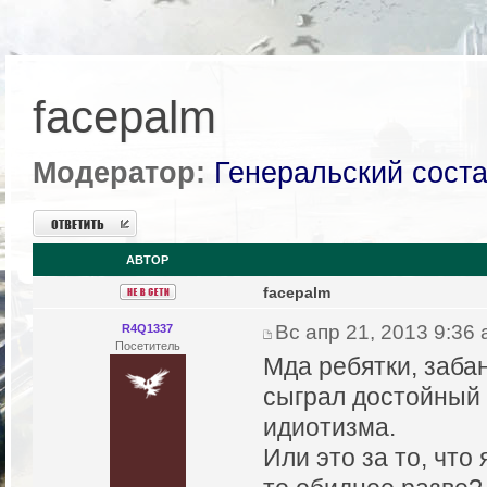
facepalm
Модератор:
Генеральский сост
Ответить
АВТОР
facepalm
Вс апр 21, 2013 9:36
R4Q1337
Посетитель
Мда ребятки, забан
сыграл достойный д
идиотизма.
Или это за то, что