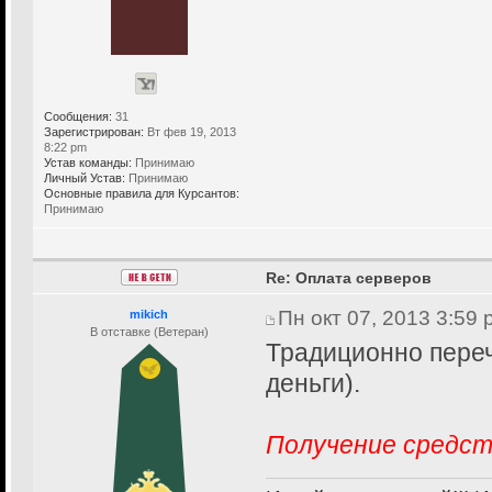
Сообщения:
31
Зарегистрирован:
Вт фев 19, 2013
8:22 pm
Устав команды:
Принимаю
Личный Устав:
Принимаю
Основные правила для Курсантов:
Принимаю
Re: Оплата серверов
Пн окт 07, 2013 3:59
mikich
В отставке (Ветеран)
Традиционно переч
деньги).
Получение средст