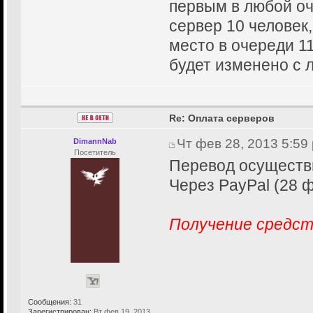
первым в любой оч
сервер 10 человек,
место в очереди 1
будет изменено с 
Re: Оплата серверов
Чт фев 28, 2013 5:59
DimannNab
Посетитель
Перевод осуществ
Через PayPal (28 ф
Получение средст
Сообщения:
31
Зарегистрирован:
Вт фев 19, 2013