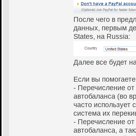
После чего в пре
данных, первым де
States, на Russia:
Далее все будет н
Если вы помогаете 
- Перечисление от
автобаланса (во в
часто использует 
система их переки
- Перечисление от
автобаланса, а та