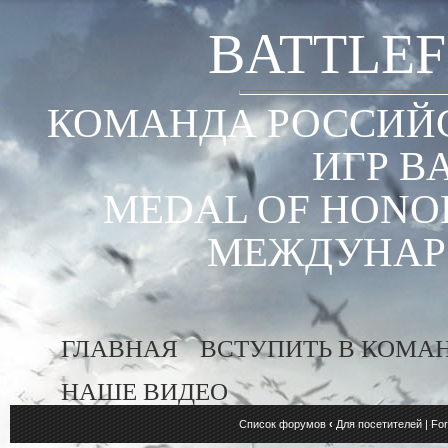
BATTLEF
КОМАНДА РОССИЙС
ИГР B
MEDAL OF HONOR
МЕЖДУНАР
ГЛАВНАЯ
ВСТУПИТЬ В КОМА
НАШЕ ВИДЕО
Список форумов
‹
Для посетителей | For 