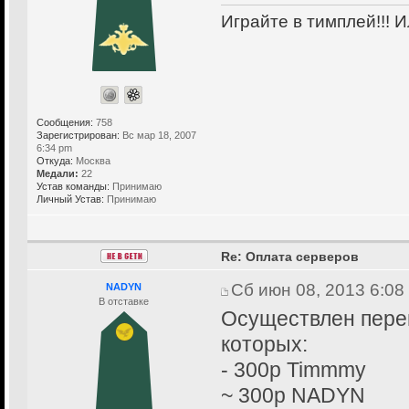
Играйте в тимплей!!! И
Сообщения:
758
Зарегистрирован:
Вс мар 18, 2007
6:34 pm
Откуда:
Москва
Медали:
22
Устав команды:
Принимаю
Личный Устав:
Принимаю
Re: Оплата серверов
Сб июн 08, 2013 6:08
NADYN
В отставке
Осуществлен перев
которых:
- 300р Timmmy
~ 300р NADYN