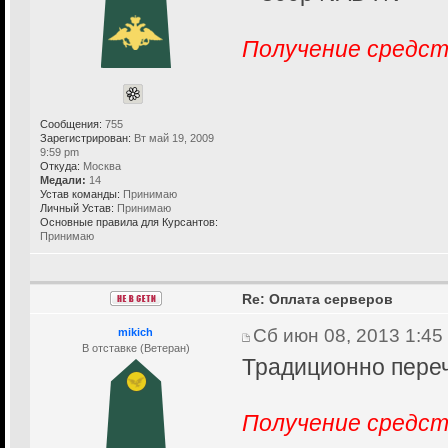
Получение средст
Сообщения:
755
Зарегистрирован:
Вт май 19, 2009
9:59 pm
Откуда:
Москва
Медали:
14
Устав команды:
Принимаю
Личный Устав:
Принимаю
Основные правила для Курсантов:
Принимаю
Re: Оплата серверов
Сб июн 08, 2013 1:45
mikich
В отставке (Ветеран)
Традиционно переч
Получение средст