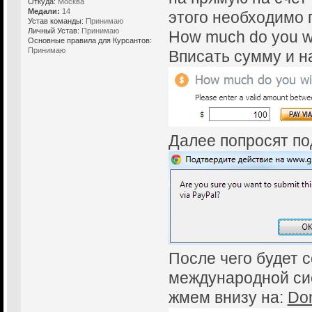
Откуда:
Москва
Медали:
14
этого необходимо 
Устав команды:
Принимаю
Личный Устав:
Принимаю
How much do you wi
Основные правила для Курсантов:
Принимаю
Вписать сумму и на
Далее попросят по
После чего будет 
международной сис
жмем внизу на:
Don