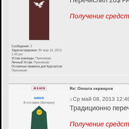
Перечислил 20$ P
Получение средст
Сообщения:
3
Зарегистрирован:
Вт мар 19, 2013
1:43 pm
Устав команды:
Принимаю
Личный Устав:
Принимаю
Основные правила для Курсантов:
Принимаю
Re: Оплата серверов
Ср май 08, 2013 12:4
mikich
В отставке (Ветеран)
Традиционно переч
Получение средст