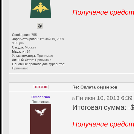
Получение средст
Сообщения:
755
Зарегистрирован:
Вт май 19, 2009
9:59 pm
Откуда:
Москва
Медали:
14
Устав команды:
Принимаю
Личный Устав:
Принимаю
Основные правила для Курсантов:
Принимаю
Re: Оплата серверов
Пн июн 10, 2013 6:39
DimannNab
Посетитель
Итоговая сумма: -
Получение средст