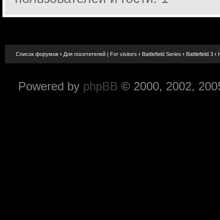
Список форумов
‹
Для посетителей | For visitors
‹
Battlefield Series
‹
Battlefield 3
‹
Powered by
phpBB
© 2000, 2002, 200