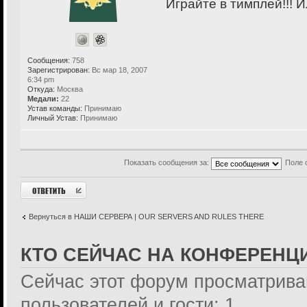
Играйте в тимплей!!! И
Сообщения:
758
Зарегистрирован:
Вс мар 18, 2007
6:34 pm
Откуда:
Москва
Медали:
22
Устав команды:
Принимаю
Личный Устав:
Принимаю
Показать сообщения за:
Поле 
Ответить
Вернуться в НАШИ СЕРВЕРА | OUR SERVERS AND RULES THERE
КТО СЕЙЧАС НА КОНФЕРЕНЦ
Сейчас этот форум просматрива
пользователей и гости: 1