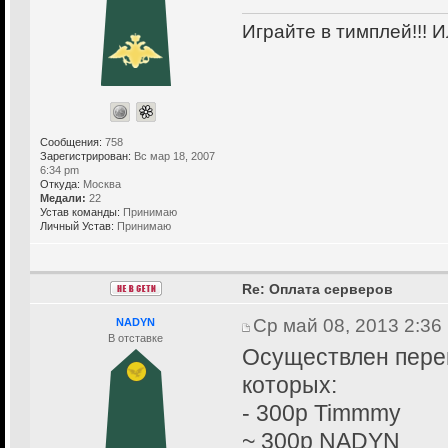
Играйте в тимплей!!! И
Сообщения:
758
Зарегистрирован:
Вс мар 18, 2007
6:34 pm
Откуда:
Москва
Медали:
22
Устав команды:
Принимаю
Личный Устав:
Принимаю
Re: Оплата серверов
Ср май 08, 2013 2:36
NADYN
В отставке
Осуществлен перев
которых:
- 300р Timmmy
~ 300р NADYN