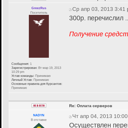
Ср апр 03, 2013 3:41
GreezRus
Посетитель
300р. перечислил ...
Получение средст
Сообщения:
1
Зарегистрирован:
Вт мар 19, 2013
10:29 pm
Устав команды:
Принимаю
Личный Устав:
Принимаю
Основные правила для Курсантов:
Принимаю
Re: Оплата серверов
Чт апр 04, 2013 10:0
NADYN
В отставке
Осуществлен перев