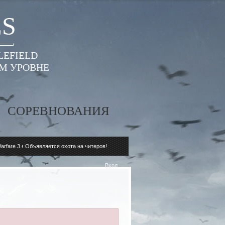
ES
LEFIELD
ОМ УРОВНЕ
СОРЕВНОВАНИЯ
arfare 3
‹
Объявляется охота на читеров!
Вход