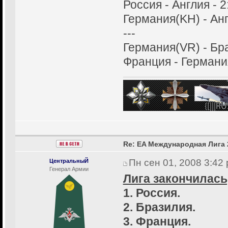
Россия - Англия - 2
Германия(KH) - Анг
---
Германия(VR) - Бра
Франция - Германия
Re: EA Международная Лига 
Пн сен 01, 2008 3:42
ЦентральныЙ
Генерал Армии
Лига закончилась
1. Россия.
2. Бразилия.
3. Франция.