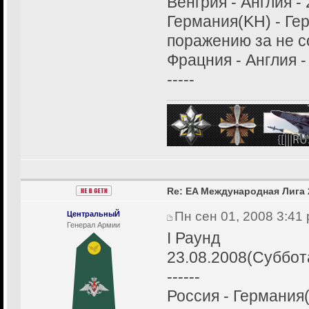
Венгрия - Англия - 
Германия(KH) - Ге
поражению за не 
Фрацния - Англия -
-----
Re: EA Международная Лига 
Пн сен 01, 2008 3:41
ЦентральныЙ
Генерал Армии
I Раунд
23.08.2008(Суббот
------
Россия - Германия(