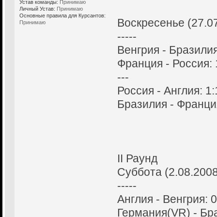
Устав команды:
Принимаю
Личный Устав:
Принимаю
Основные правила для Курсантов:
Воскресенье (27.0
Принимаю
-----
Венгрия - Бразилия
Франция - Россия: 
---
Россия - Англия: 1:
Бразилия - Франция
II Раунд
Суббота (2.08.2008
-----
Англия - Венгрия: 0
Германия(VR) - Бра