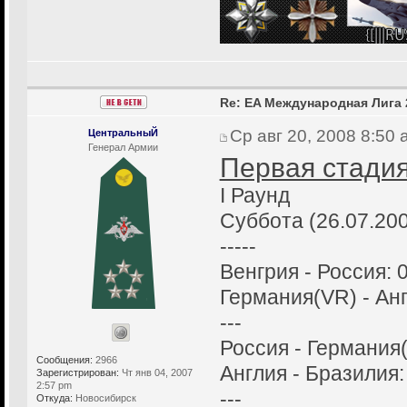
Re: EA Международная Лига 
Ср авг 20, 2008 8:50
ЦентральныЙ
Генерал Армии
Первая стадия
I Раунд
Суббота (26.07.20
-----
Венгрия - Россия: 0
Германия(VR) - Анг
---
Россия - Германия(
Сообщения:
2966
Англия - Бразилия:
Зарегистрирован:
Чт янв 04, 2007
2:57 pm
---
Откуда:
Новосибирск