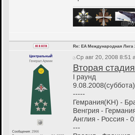
Re: EA Международная Лига 
Ср авг 20, 2008 8:51
ЦентральныЙ
Генерал Армии
Вторая стадия
I раунд
9.08.2008(суббота)
-----
Гемрания(KH) - Бра
Венгрия - Германия
Англия - Россия - 0
---
Сообщения:
2966