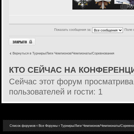
Показать сообщения за:
Поле 
Закрыто
Вернуться в Турниры/Лиги Чемпионов/Чемпионаты/Соревнования
КТО СЕЙЧАС НА КОНФЕРЕНЦ
Сейчас этот форум просматрива
пользователей и гости: 1
Список форумов
‹
Все Форумы
‹
Турниры/Лиги Чемпионов/Чемпионаты/Соревно