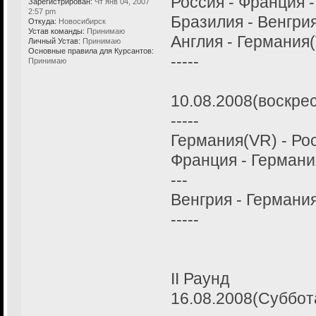
Россия - Франция -
Зарегистрирован:
Чт янв 04, 2007
2:57 pm
Бразилия - Венгрия
Откуда:
Новосибирск
Устав команды:
Принимаю
Англия - Германия(
Личный Устав:
Принимаю
Основные правила для Курсантов:
-----
Принимаю
10.08.2008(воскрес
-----
Германия(VR) - Рос
Франция - Германия
---
Венгрия - Германия
-----
II Раунд
16.08.2008(Суббот