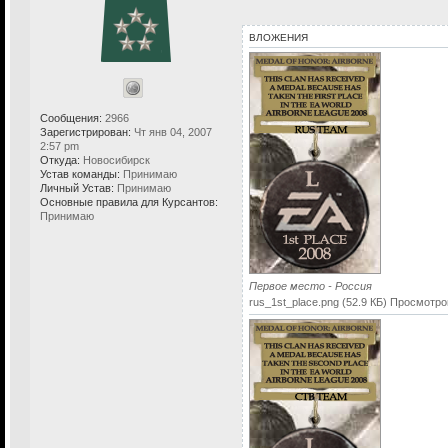
ВЛОЖЕНИЯ
Сообщения:
2966
Зарегистрирован:
Чт янв 04, 2007
2:57 pm
Откуда:
Новосибирск
Устав команды:
Принимаю
Личный Устав:
Принимаю
Основные правила для Курсантов:
Принимаю
Первое место - Россия
rus_1st_place.png (52.9 КБ) Просмотро