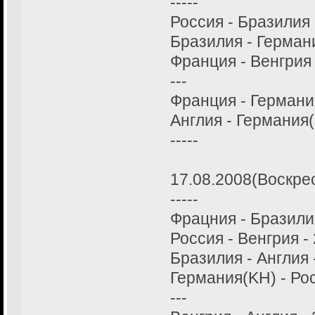
-----
Россия - Бразилия 
Бразилия - Германи
Франция - Венгрия 
---
Франция - Германия
Англия - Германия(
-----
17.08.2008(Воскре
-----
Фрацния - Бразилия
Россия - Венгрия - 
Бразилия - Англия -
Германия(KH) - Рос
---