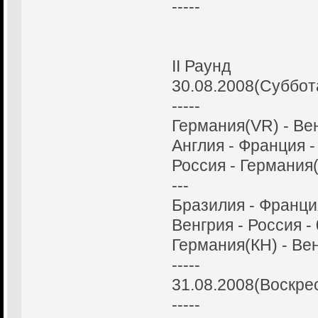
-----
II Раунд
30.08.2008(Суббот
-----
Германия(VR) - Вен
Англия - Франция -
Россия - Германия(
---
Бразилия - Франция
Венгрия - Россия - 
Германия(КН) - Вен
-----
31.08.2008(Воскре
-----