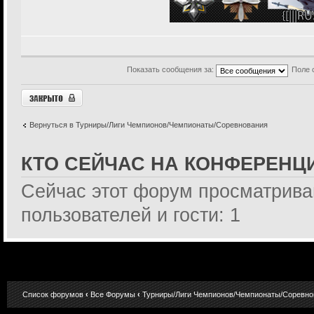
Показать сообщения за:
Поле 
Закрыто
Вернуться в Турниры/Лиги Чемпионов/Чемпионаты/Соревнования
КТО СЕЙЧАС НА КОНФЕРЕНЦ
Сейчас этот форум просматрива
пользователей и гости: 1
Список форумов
‹
Все Форумы
‹
Турниры/Лиги Чемпионов/Чемпионаты/Соревно