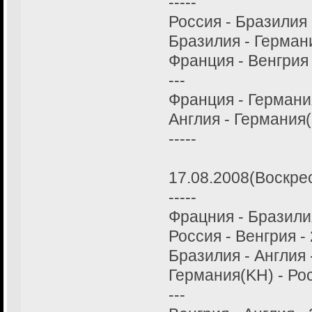
-----
Россия - Бразилия 
Бразилия - Германи
Франция - Венгрия 
---
Франция - Германия
Англия - Германия(
-----
17.08.2008(Воскре
-----
Фрацния - Бразилия
Россия - Венгрия - 
Бразилия - Англия -
Германия(KH) - Рос
---