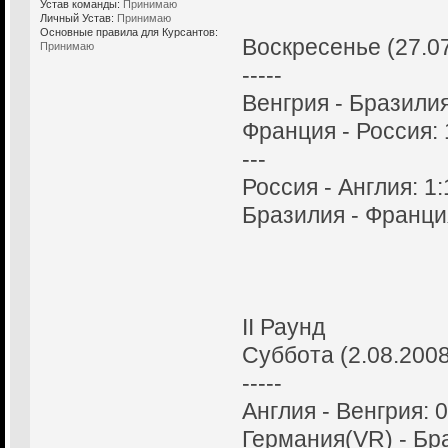
Устав команды:
Принимаю
Личный Устав:
Принимаю
Основные правила для Курсантов:
Воскресенье (27.0
Принимаю
-----
Венгрия - Бразилия
Франция - Россия: 
---
Россия - Англия: 1:
Бразилия - Франция
II Раунд
Суббота (2.08.2008
-----
Англия - Венгрия: 0
Германия(VR) - Бра