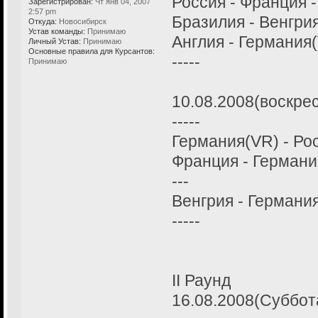
Россия - Франция -
Зарегистрирован:
Чт янв 04, 2007
2:57 pm
Бразилия - Венгрия
Откуда:
Новосибирск
Устав команды:
Принимаю
Англия - Германия(
Личный Устав:
Принимаю
Основные правила для Курсантов:
-----
Принимаю
10.08.2008(воскрес
-----
Германия(VR) - Рос
Франция - Германия
---
Венгрия - Германия
-----
II Раунд
16.08.2008(Суббот