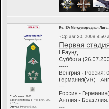
Re: EA Международная Лига 
Ср авг 20, 2008 8:50
ЦентральныЙ
Генерал Армии
Первая стадия
I Раунд
Суббота (26.07.20
-----
Венгрия - Россия: 0
Германия(VR) - Анг
---
Россия - Германия(
Сообщения:
2966
Англия - Бразилия:
Зарегистрирован:
Чт янв 04, 2007
2:57 pm
---
Откуда:
Новосибирск