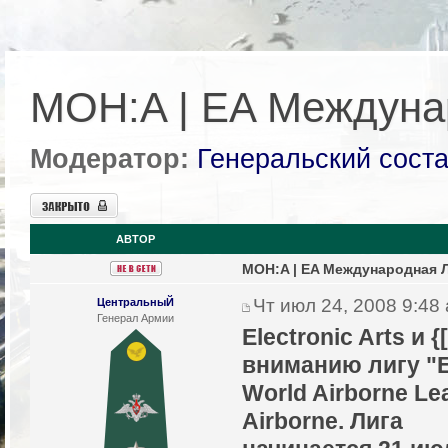
MOH:A | EA Междуна
Модератор:
Генеральский сост
Закрыто
АВТОР
MOH:A | EA Международная Л
Чт июл 24, 2008 9:48
ЦентральныЙ
Генерал Армии
Electronic Arts и 
вниманию лигу "
World Airborne Le
Airborne. Лига