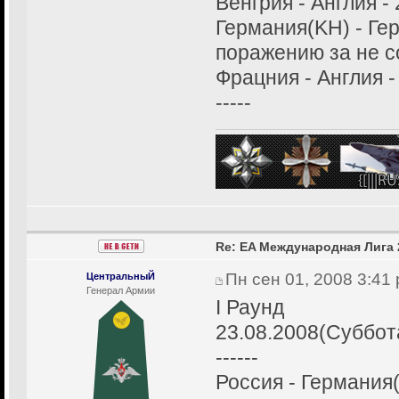
Венгрия - Англия - 
Германия(KH) - Ге
поражению за не 
Фрацния - Англия -
-----
Re: EA Международная Лига 
Пн сен 01, 2008 3:41
ЦентральныЙ
Генерал Армии
I Раунд
23.08.2008(Суббот
------
Россия - Германия(