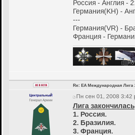
Россия - Англия - 2
Германия(KH) - Анг
---
Германия(VR) - Бра
Франция - Германия
Re: EA Международная Лига 
Пн сен 01, 2008 3:42
ЦентральныЙ
Генерал Армии
Лига закончилась
1. Россия.
2. Бразилия.
3. Франция.