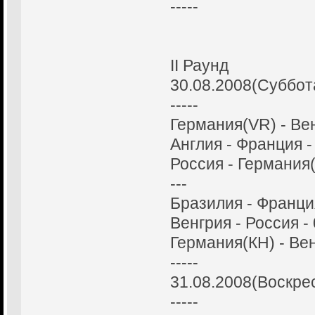
-----
II Раунд
30.08.2008(Суббот
-----
Германия(VR) - Вен
Англия - Франция -
Россия - Германия(
---
Бразилия - Франция
Венгрия - Россия - 
Германия(КН) - Вен
-----
31.08.2008(Воскре
-----