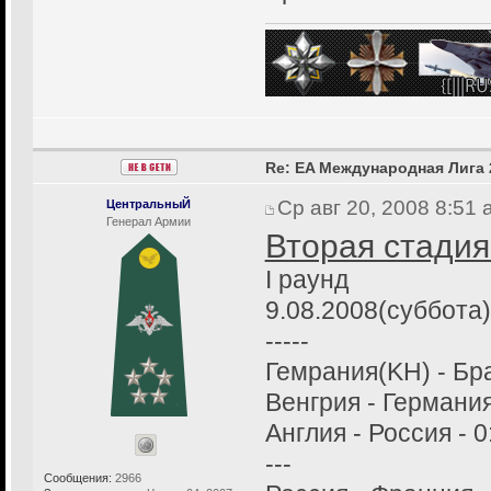
Re: EA Международная Лига 
Ср авг 20, 2008 8:51
ЦентральныЙ
Генерал Армии
Вторая стадия
I раунд
9.08.2008(суббота)
-----
Гемрания(KH) - Бра
Венгрия - Германия
Англия - Россия - 0
---
Сообщения:
2966