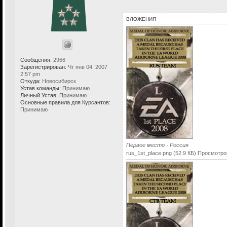
ВЛОЖЕНИЯ
Сообщения:
2966
Зарегистрирован:
Чт янв 04, 2007
2:57 pm
Откуда:
Новосибирск
Устав команды:
Принимаю
Личный Устав:
Принимаю
Основные правила для Курсантов:
Принимаю
Первое место - Россия
rus_1st_place.png (52.9 КБ) Просмотро