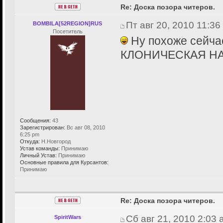
Re: Доска позора читеров.
Пт авг 20, 2010 11:36
BOMBILA[52REGION]RUS
Посетитель
Ну похоже сейча
КЛОНИЧЕСКАЯ НАЧН
Сообщения:
43
Зарегистрирован:
Вс авг 08, 2010
6:25 pm
Откуда:
Н.Новгород
Устав команды:
Принимаю
Личный Устав:
Принимаю
Основные правила для Курсантов:
Принимаю
Re: Доска позора читеров.
Сб авг 21, 2010 2:03
SpiritWars