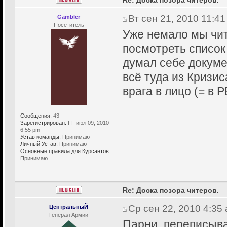
Вт сен 21, 2010 11:4
Gambler
Посетитель
Уже немало мы чита
посмотреть список
думал себе докумен
всё туда из Кризис
врага в лицо (= в P
Сообщения:
43
Зарегистрирован:
Пт июл 09, 2010
6:55 pm
Устав команды:
Принимаю
Личный Устав:
Принимаю
Основные правила для Курсантов:
Принимаю
Re: Доска позора читеров.
Ср сен 22, 2010 4:35
ЦентральныЙ
Генерал Армии
Парни, переписыва