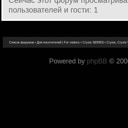
Сейчас этот форум просматрива
пользователей и гости: 1
Список форумов
‹
Для посетителей | For visitors
‹
Crysis SERIES
‹
Crysis, Crysis
Powered by
phpBB
© 2000