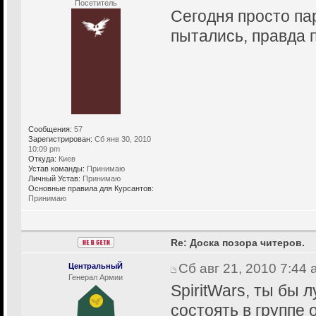
Посетитель
Сегодня просто па
пытались, правда 
Сообщения:
57
Зарегистрирован:
Сб янв 30, 2010
10:09 pm
Откуда:
Киев
Устав команды:
Принимаю
Личный Устав:
Принимаю
Основные правила для Курсантов:
Принимаю
Re: Доска позора читеров.
Сб авг 21, 2010 7:44
ЦентральныЙ
Генерал Армии
SpiritWars, ты бы 
состоять в группе