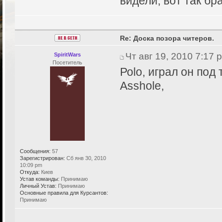
видели, вот так бра
Re: Доска позора читеров.
Чт авг 19, 2010 7:17 
SpiritWars
Посетитель
Роlo, играл он под 
Asshole,
Сообщения:
57
Зарегистрирован:
Сб янв 30, 2010
10:09 pm
Откуда:
Киев
Устав команды:
Принимаю
Личный Устав:
Принимаю
Основные правила для Курсантов:
Принимаю