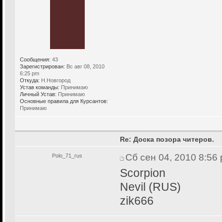
Сообщения:
43
Зарегистрирован:
Вс авг 08, 2010
6:25 pm
Откуда:
Н.Новгород
Устав команды:
Принимаю
Личный Устав:
Принимаю
Основные правила для Курсантов:
Принимаю
Re: Доска позора читеров.
Сб сен 04, 2010 8:56
Polo_71_rus
Scorpion
Nevil (RUS)
zik666