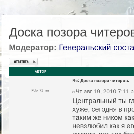
Доска позора читеро
Модератор:
Генеральский сост
Ответить
АВТОР
Re: Доска позора читеров.
Чт авг 19, 2010 7:11 
Polo_71_rus
Центральный ты гд
хуже, сегодня в п
таким же ником как
невзлюбил как я ег