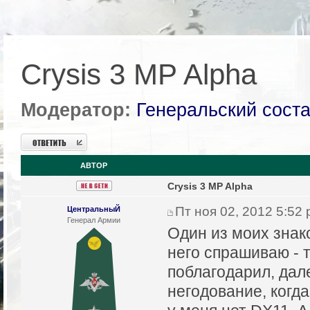
Crysis 3 MP Alpha
Модератор:
Генеральский сост
Ответить
АВТОР
Crysis 3 MP Alpha
Пт ноя 02, 2012 5:52
ЦентральныЙ
Генерал Армии
Один из моих знако
него спрашиваю - т
поблагодарил, дале
негодование, когда