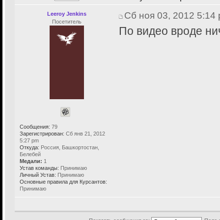
Сб ноя 03, 2012 5:14
Leeroy Jenkins
Посетитель
По видео вроде ни
Сообщения:
79
Зарегистрирован:
Сб янв 21, 2012
5:27 pm
Откуда:
Россия, Башкортостан,
Белебей
Медали:
1
Устав команды:
Принимаю
Личный Устав:
Принимаю
Основные правила для Курсантов:
Принимаю