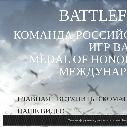
BATTLEF
КОМАНДА РОССИЙС
ИГР B
MEDAL OF HONOR
МЕЖДУНАР
ГЛАВНАЯ
ВСТУПИТЬ В КОМА
НАШЕ ВИДЕО
Список форумов
‹
Для посетителей | For 