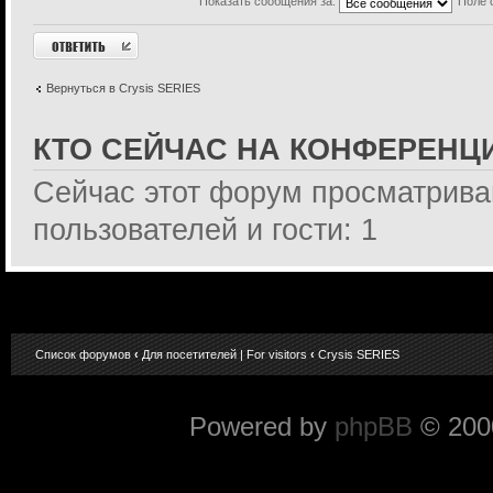
Показать сообщения за:
Поле 
Ответить
Вернуться в Crysis SERIES
КТО СЕЙЧАС НА КОНФЕРЕНЦ
Сейчас этот форум просматрива
пользователей и гости: 1
Список форумов
‹
Для посетителей | For visitors
‹
Crysis SERIES
Powered by
phpBB
© 2000