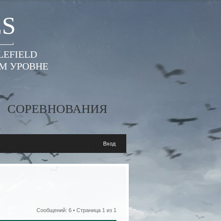
ES
LEFIELD
ОМ УРОВНЕ
СОРЕВНОВАНИЯ
Вход
Сообщений: 6 • Страница
1
из
1