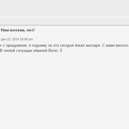
 Нам восемь лет!
 дек 22, 2014 10:08 pm
х с праздником, я подниму за это сегодня бокал вискаря. С вами весело
 В любой ситуации обвиняй Витю :3