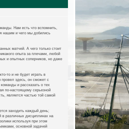
манды. Нам есть что вспомнить,
ся нашим и чего мы добились
нных матчей. А чего только стоит
никакого опыта за плечами, любой
ых и опытных соперников, но даже
кто-то и не будет играть в
н провел здесь, он сможет с
 команды и рассказать о тех
ая по-настоящему серьезной
есть, является частью той самой
чется заходить каждый день;
ей в различных дисциплинах на
ролики используя при этом
емками, основной задачей