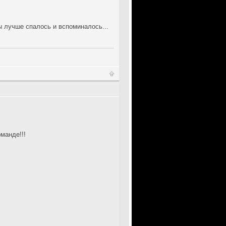
ы лучше спалось и вспоминалось...
манде!!!