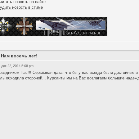
читать новость на сайте
удить новость в стиме
 Нам восемь лет!
 дек 22, 2014 5:08 pm
раздником Нас!!! Серьёзная дата, что бы у нас всегда были достойные 
ль обходила стороной... Курсанты мы на Вас возлагаем большие надежды