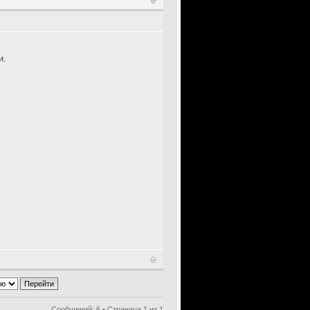
и.
Сообщений: 6 • Страница
1
из
1