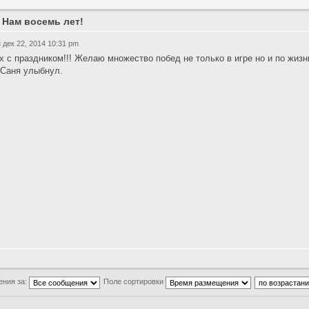
 Нам восемь лет!
 дек 22, 2014 10:31 pm
х с праздником!!! Желаю множество побед не только в игре но и по жизн
 Саня улыбнул.
ения за:
Поле сортировки