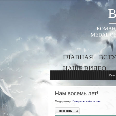
B
КОМАНД
MEDAL OF
ГЛАВНАЯ
ВСТУ
НАШЕ ВИДЕО
Спис
Нам восемь лет!
Модератор:
Генеральский состав
Ответить