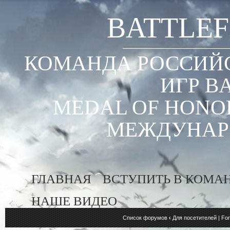
BATTLEF
КОМАНДА РОССИЙС
ИГР B
MEDAL OF HONOR
МЕЖДУНАР
ГЛАВНАЯ
ВСТУПИТЬ В КОМА
НАШЕ ВИДЕО
Список форумов
‹
Для посетителей | For 