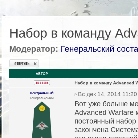
Набор в команду Adv
Модератор:
Генеральский сост
Ответить
АВТОР
Набор в команду Advanced W
Вс дек 14, 2014 11:2
ЦентральныЙ
Генерал Армии
Вот уже больше ме
Advanced Warfare 
постоянный набор 
закончена Система 