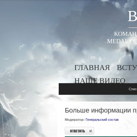
B
КОМАНД
MEDAL OF
ГЛАВНАЯ
ВСТУ
НАШЕ ВИДЕО
Спис
Больше информации пр
Модератор:
Генеральский состав
Ответить