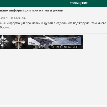
СООБЩЕНИЕ
льше информации про матчи и дуэли
 сен 25, 2025 5:02 am
ьше информации про матчи и дуэли в отдельном подФоруме, там много 
Форум
.