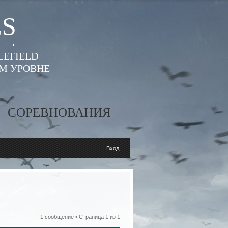
ES
LEFIELD
ОМ УРОВНЕ
СОРЕВНОВАНИЯ
Вход
1 сообщение • Страница
1
из
1