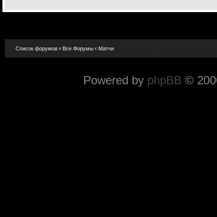
Список форумов
‹
Все Форумы
‹
Матчи
Powered by
phpBB
© 2000