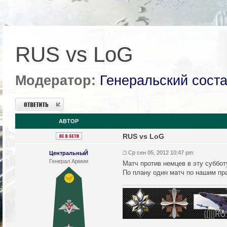
RUS vs LoG
Модератор:
Генеральский сост
Ответить
АВТОР
RUS vs LoG
Ср сен 05, 2012 10:47 pm
ЦентральныЙ
Генерал Армии
Матч против немцев в эту субботу
По плану один матч по нашим пра