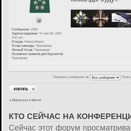
Сообщения:
2966
Зарегистрирован:
Чт янв 04, 2007
2:57 pm
Откуда:
Новосибирск
Устав команды:
Принимаю
Личный Устав:
Принимаю
Основные правила для Курсантов:
Принимаю
Показать сообщения за:
Поле 
Ответить
Вернуться в Матчи
КТО СЕЙЧАС НА КОНФЕРЕНЦ
Сейчас этот форум просматрива