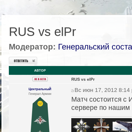
RUS vs elPr
Модератор:
Генеральский сост
Ответить
АВТОР
RUS vs elPr
Вс июн 17, 2012 8:14
ЦентральныЙ
Генерал Армии
Матч состоится с 
сервере по нашим