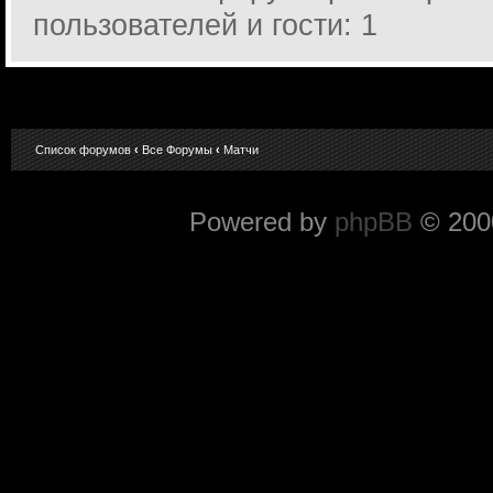
пользователей и гости: 1
Список форумов
‹
Все Форумы
‹
Матчи
Powered by
phpBB
© 2000