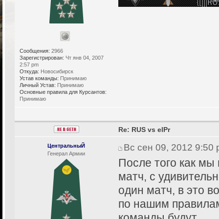
Сообщения:
2966
Зарегистрирован:
Чт янв 04, 2007
2:57 pm
Откуда:
Новосибирск
Устав команды:
Принимаю
Личный Устав:
Принимаю
Основные правила для Курсантов:
Принимаю
Re: RUS vs elPr
Вс сен 09, 2012 9:50
ЦентральныЙ
Генерал Армии
После того как мы 
матч, с удивитель
один матч, в это в
по нашим правилам
команды будут.