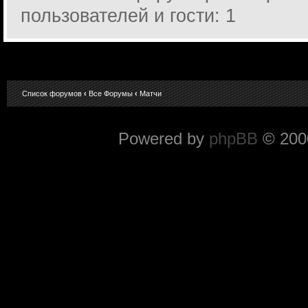
пользователей и гости: 1
Список форумов
‹
Все Форумы
‹
Матчи
Powered by
phpBB
© 2000