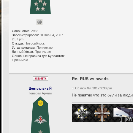
Сообщения:
2966
Зарегистрирован:
Чт янв 04, 2007
2:57 pm
Откуда:
Новосибирск
Устав команды:
Принимаю
Личный Устав:
Принимаю
Основные правила для Курсантов:
Принимаю
Re: RUS vs sweds
Сб июн 09, 2012 9:30 pm
ЦентральныЙ
Генерал Армии
Не понятно что это были за люд