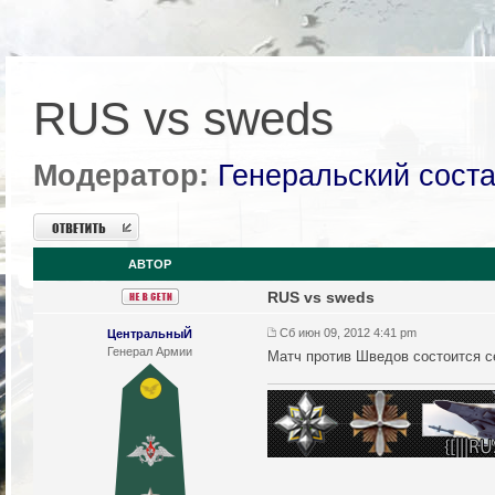
RUS vs sweds
Модератор:
Генеральский сост
Ответить
АВТОР
RUS vs sweds
Сб июн 09, 2012 4:41 pm
ЦентральныЙ
Генерал Армии
Матч против Шведов состоится с