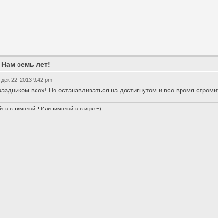
 Нам семь лет!
 дек 22, 2013 9:42 pm
раздником всех! Не останавливаться на достигнутом и все время стреми
йте в тимплей!!! Или тимплейте в игре =)