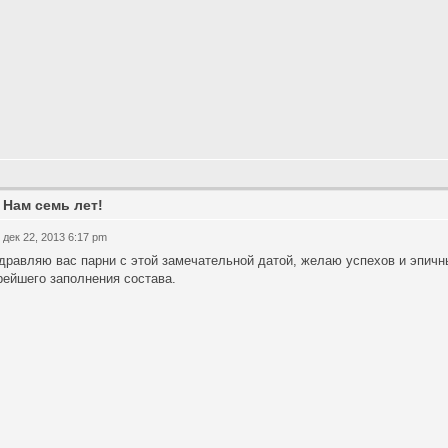
 Нам семь лет!
 дек 22, 2013 6:17 pm
дравляю вас парни с этой замечательной датой, желаю успехов и эпич
рейшего заполнения состава.