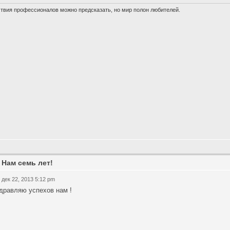
твия профессионалов можно предсказать, но мир полон любителей.
 Нам семь лет!
 дек 22, 2013 5:12 pm
дравляю успехов нам !