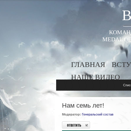
B
КОМАНД
MEDAL OF
ГЛАВНАЯ
ВСТУ
НАШЕ ВИДЕО
Спис
Нам семь лет!
Модератор:
Генеральский состав
Ответить