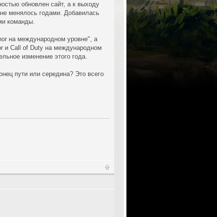
ностью обновлен сайт, а к выходу
 не менялось годами. Добавилась
ями команды.
nor на международном уровне", а
or и Call of Duty на международном
ельное изменение этого года.
онец пути или середина? Это всего