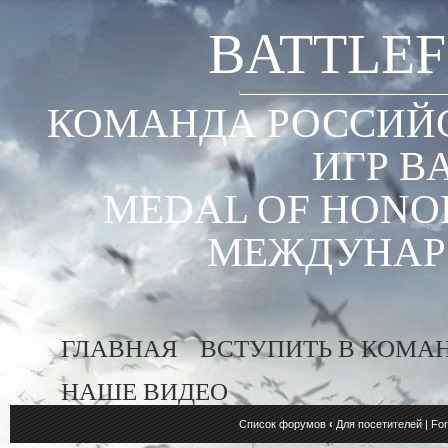
BATTLEF
КОМАНДА РОССИЙС
ИГР B
MEDAL OF HONOR
МЕЖДУНАР
ГЛАВНАЯ
ВСТУПИТЬ В КОМА
НАШЕ ВИДЕО
Список форумов
‹
Для посетителей | For 