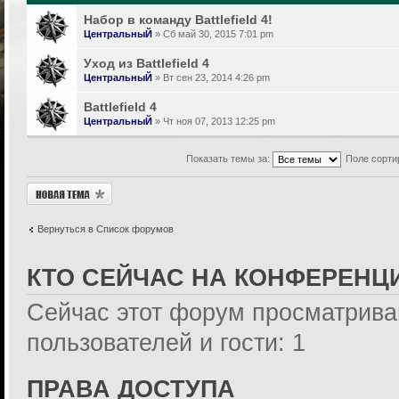
Набор в команду Battlefield 4!
ЦентральныЙ
» Сб май 30, 2015 7:01 pm
Уход из Battlefield 4
ЦентральныЙ
» Вт сен 23, 2014 4:26 pm
Battlefield 4
ЦентральныЙ
» Чт ноя 07, 2013 12:25 pm
Показать темы за:
Поле сорти
Новая тема
Вернуться в Список форумов
КТО СЕЙЧАС НА КОНФЕРЕНЦ
Сейчас этот форум просматрива
пользователей и гости: 1
ПРАВА ДОСТУПА