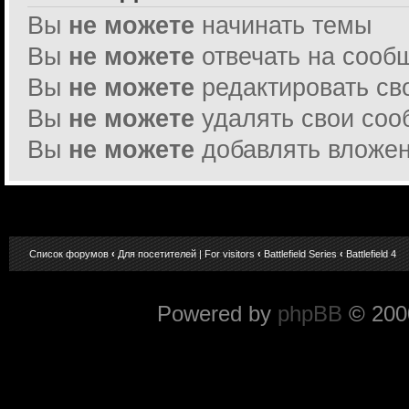
Вы
не можете
начинать темы
Вы
не можете
отвечать на сооб
Вы
не можете
редактировать св
Вы
не можете
удалять свои со
Вы
не можете
добавлять вложе
Список форумов
‹
Для посетителей | For visitors
‹
Battlefield Series
‹
Battlefield 4
Powered by
phpBB
© 2000