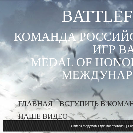
BATTLEF
КОМАНДА РОССИЙС
ИГР B
MEDAL OF HONOR
МЕЖДУНАР
ГЛАВНАЯ
ВСТУПИТЬ В КОМА
НАШЕ ВИДЕО
Список форумов
‹
Для посетителей | For 