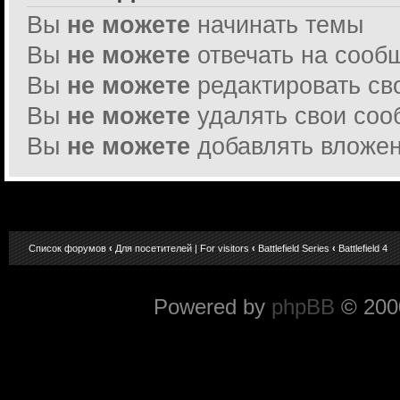
Вы
не можете
начинать темы
Вы
не можете
отвечать на сооб
Вы
не можете
редактировать св
Вы
не можете
удалять свои со
Вы
не можете
добавлять вложе
Список форумов
‹
Для посетителей | For visitors
‹
Battlefield Series
‹
Battlefield 4
Powered by
phpBB
© 2000