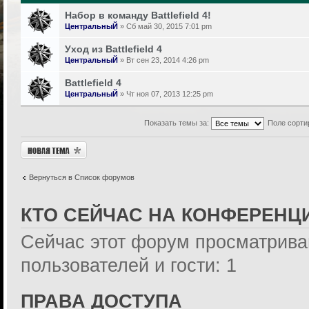
Набор в команду Battlefield 4!
ЦентральныЙ
» Сб май 30, 2015 7:01 pm
Уход из Battlefield 4
ЦентральныЙ
» Вт сен 23, 2014 4:26 pm
Battlefield 4
ЦентральныЙ
» Чт ноя 07, 2013 12:25 pm
Показать темы за:
Поле сорти
Новая тема
Вернуться в Список форумов
КТО СЕЙЧАС НА КОНФЕРЕНЦ
Сейчас этот форум просматрива
пользователей и гости: 1
ПРАВА ДОСТУПА