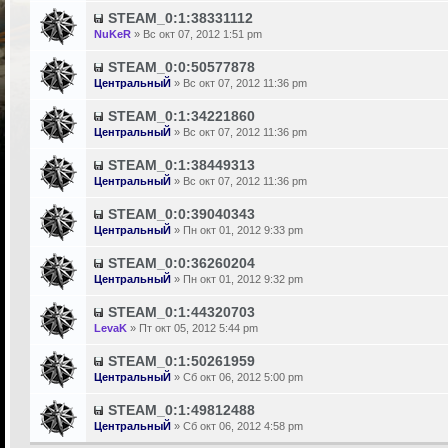
STEAM_0:1:38331112
NuKeR
» Вс окт 07, 2012 1:51 pm
STEAM_0:0:50577878
ЦентральныЙ
» Вс окт 07, 2012 11:36 pm
STEAM_0:1:34221860
ЦентральныЙ
» Вс окт 07, 2012 11:36 pm
STEAM_0:1:38449313
ЦентральныЙ
» Вс окт 07, 2012 11:36 pm
STEAM_0:0:39040343
ЦентральныЙ
» Пн окт 01, 2012 9:33 pm
STEAM_0:0:36260204
ЦентральныЙ
» Пн окт 01, 2012 9:32 pm
STEAM_0:1:44320703
LevaK
» Пт окт 05, 2012 5:44 pm
STEAM_0:1:50261959
ЦентральныЙ
» Сб окт 06, 2012 5:00 pm
STEAM_0:1:49812488
ЦентральныЙ
» Сб окт 06, 2012 4:58 pm