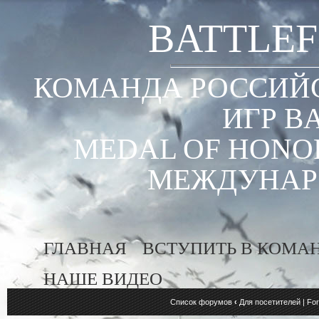
BATTLEF
КОМАНДА РОССИЙС
ИГР B
MEDAL OF HONOR
МЕЖДУНАР
ГЛАВНАЯ
ВСТУПИТЬ В КОМА
НАШЕ ВИДЕО
Список форумов
‹
Для посетителей | For 