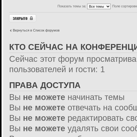
Показать темы за:
Поле сортиров
Форум закрыт
Вернуться в Список форумов
КТО СЕЙЧАС НА КОНФЕРЕНЦ
Сейчас этот форум просматрива
пользователей и гости: 1
ПРАВА ДОСТУПА
Вы
не можете
начинать темы
Вы
не можете
отвечать на сооб
Вы
не можете
редактировать св
Вы
не можете
удалять свои со