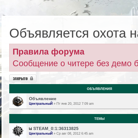
Объявляется охота н
Правила форума
Сообщение о читере без демо б
Форум закрыт
ОБЪЯВЛЕНИЯ
Объявление
ЦентральныЙ
» Пт янв 20, 2012 7:09 am
ТЕМЫ
STEAM_0:1:36313825
ЦентральныЙ
» Ср авг 08, 2012 6:45 am