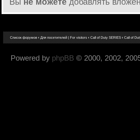
Вы
не можете
добавлять вложе
Список форумов
‹
Для посетителей | For visitors
‹
Call of Duty SERIES
‹
Call of Du
Powered by
phpBB
© 2000, 2002, 200