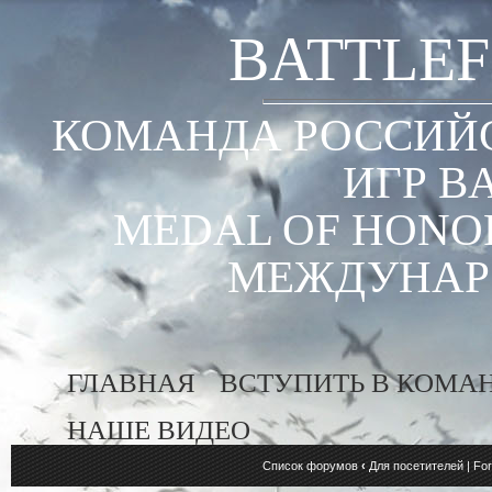
BATTLEF
КОМАНДА РОССИЙС
ИГР B
MEDAL OF HONOR
МЕЖДУНАР
ГЛАВНАЯ
ВСТУПИТЬ В КОМА
НАШЕ ВИДЕО
Список форумов
‹
Для посетителей | For 