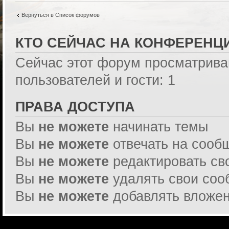
Вернуться в Список форумов
КТО СЕЙЧАС НА КОНФЕРЕНЦ
Сейчас этот форум просматрива
пользователей и гости: 1
ПРАВА ДОСТУПА
Вы
не можете
начинать темы
Вы
не можете
отвечать на сооб
Вы
не можете
редактировать св
Вы
не можете
удалять свои со
Вы
не можете
добавлять вложе