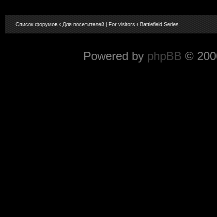
Список форумов
‹
Для посетителей | For visitors
‹
Battlefield Series
Powered by
phpBB
© 2000