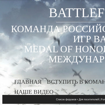
BATTLEF
КОМАНДА РОССИЙС
ИГР B
MEDAL OF HONOR
МЕЖДУНАР
ГЛАВНАЯ
ВСТУПИТЬ В КОМА
НАШЕ ВИДЕО
Список форумов
‹
Для посетителей | For 