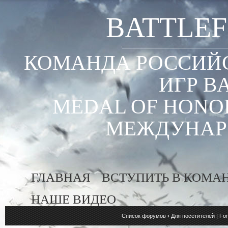
BATTLEF
КОМАНДА РОССИЙС
ИГР B
MEDAL OF HONOR
МЕЖДУНАР
ГЛАВНАЯ
ВСТУПИТЬ В КОМА
НАШЕ ВИДЕО
Список форумов
‹
Для посетителей | For 