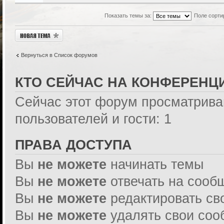
Показать темы за:
Поле сорти
Новая тема
Вернуться в Список форумов
КТО СЕЙЧАС НА КОНФЕРЕНЦ
Сейчас этот форум просматрива
пользователей и гости: 1
ПРАВА ДОСТУПА
Вы
не можете
начинать темы
Вы
не можете
отвечать на сооб
Вы
не можете
редактировать св
Вы
не можете
удалять свои со