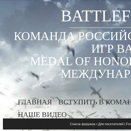
BATTLEF
КОМАНДА РОССИЙС
ИГР B
MEDAL OF HONOR
МЕЖДУНАР
ГЛАВНАЯ
ВСТУПИТЬ В КОМА
НАШЕ ВИДЕО
Список форумов
‹
Для посетителей | For 