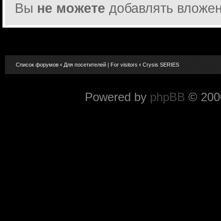
Вы
не можете
добавлять вложе
Список форумов
‹
Для посетителей | For visitors
‹
Crysis SERIES
Powered by
phpBB
© 2000