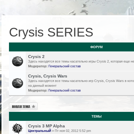
Crysis SERIES
ФОРУМ
Crysis 2
Здесь находятся все темы касательно игры Crysis 2, которая еще 
Модератор:
Генеральский состав
Crysis, Crysis Wars
Здесь находятся все темы касательно игр Crysis, Crysis Wars в кот
на данный момент
Модератор:
Генеральский состав
Новая тема
ТЕМЫ
Crysis 3 MP Alpha
ЦентральныЙ
» Пт ноя 02, 2012 5:52 pm