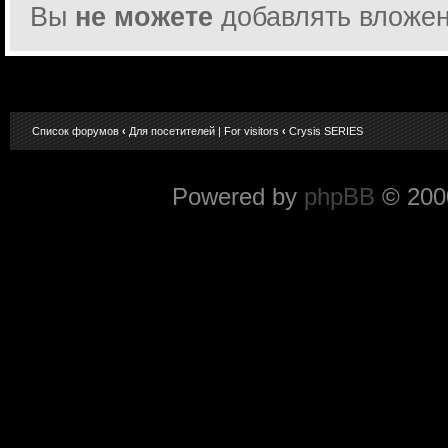
Вы
не можете
добавлять вложе
Список форумов
‹
Для посетителей | For visitors
‹
Crysis SERIES
Powered by
phpBB
© 2000