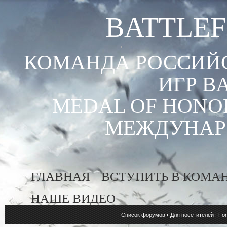
BATTLEF
КОМАНДА РОССИЙС
ИГР B
MEDAL OF HONOR
МЕЖДУНАР
ГЛАВНАЯ
ВСТУПИТЬ В КОМА
НАШЕ ВИДЕО
Список форумов
‹
Для посетителей | For 