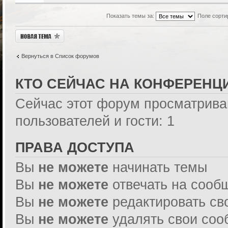
Показать темы за:
Поле сорти
Новая тема
Вернуться в Список форумов
КТО СЕЙЧАС НА КОНФЕРЕНЦ
Сейчас этот форум просматрива
пользователей и гости: 1
ПРАВА ДОСТУПА
Вы
не можете
начинать темы
Вы
не можете
отвечать на сооб
Вы
не можете
редактировать св
Вы
не можете
удалять свои со