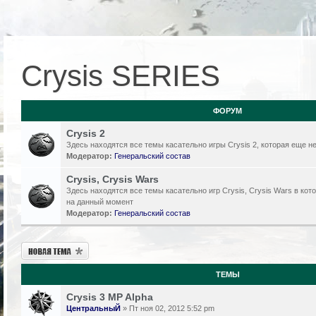
Crysis SERIES
ФОРУМ
Crysis 2
Здесь находятся все темы касательно игры Crysis 2, которая еще 
Модератор:
Генеральский состав
Crysis, Crysis Wars
Здесь находятся все темы касательно игр Crysis, Crysis Wars в кот
на данный момент
Модератор:
Генеральский состав
Новая тема
ТЕМЫ
Crysis 3 MP Alpha
ЦентральныЙ
» Пт ноя 02, 2012 5:52 pm