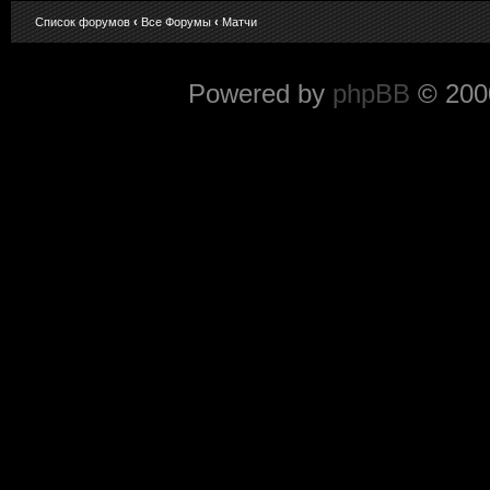
Список форумов
‹
Все Форумы
‹
Матчи
Powered by
phpBB
© 2000