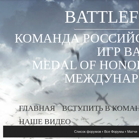
BATTLEF
КОМАНДА РОССИЙС
ИГР B
MEDAL OF HONOR
МЕЖДУНАР
ГЛАВНАЯ
ВСТУПИТЬ В КОМА
НАШЕ ВИДЕО
Список форумов
‹
Все Форумы
‹
Матчи