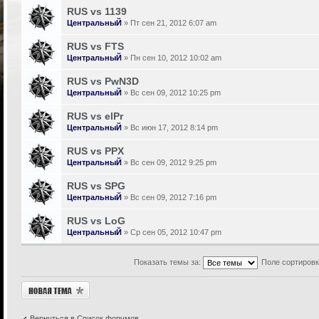
RUS vs 1139
ЦентральныЙ
» Пт сен 21, 2012 6:07 am
RUS vs FTS
ЦентральныЙ
» Пн сен 10, 2012 10:02 am
RUS vs PwN3D
ЦентральныЙ
» Вс сен 09, 2012 10:25 pm
RUS vs elPr
ЦентральныЙ
» Вс июн 17, 2012 8:14 pm
RUS vs PPX
ЦентральныЙ
» Вс сен 09, 2012 9:25 pm
RUS vs SPG
ЦентральныЙ
» Вс сен 09, 2012 7:16 pm
RUS vs LoG
ЦентральныЙ
» Ср сен 05, 2012 10:47 pm
Показать темы за:
Поле сортиров
Новая тема
Вернуться в Список форумов