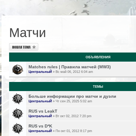
Матчи
Новая тема
ОБЪЯВЛЕНИЯ
Matches rules | Правила матчей (MW3)
ЦентральныЙ
» Вс май 06, 2012 6:04 am
ТЕМЫ
Больше информации про матчи и дуэли
ЦентральныЙ
» Чт сен 25, 2025 5:02 am
RUS vs LeakT
ЦентральныЙ
» Вт окт 02, 2012 7:20 pm
RUS vs D*K
ЦентральныЙ
» Пн окт 01, 2012 8:17 pm