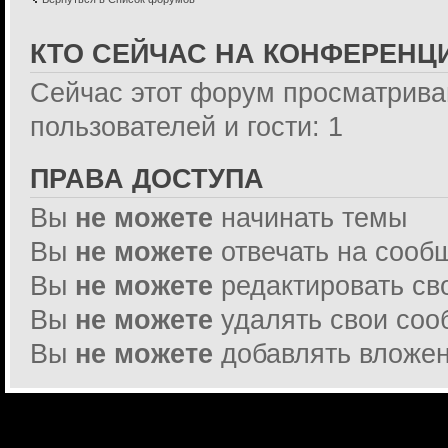
КТО СЕЙЧАС НА КОНФЕРЕНЦ
Сейчас этот форум просматрива
пользователей и гости: 1
ПРАВА ДОСТУПА
Вы
не можете
начинать темы
Вы
не можете
отвечать на сооб
Вы
не можете
редактировать св
Вы
не можете
удалять свои со
Вы
не можете
добавлять вложе