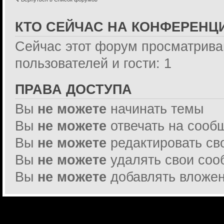
КТО СЕЙЧАС НА КОНФЕРЕНЦ
Сейчас этот форум просматрива
пользователей и гости: 1
ПРАВА ДОСТУПА
Вы
не можете
начинать темы
Вы
не можете
отвечать на сооб
Вы
не можете
редактировать св
Вы
не можете
удалять свои со
Вы
не можете
добавлять вложе