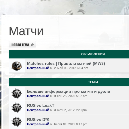
Матчи
Новая тема
ОБЪЯВЛЕНИЯ
Matches rules | Правила матчей (MW3)
ЦентральныЙ
» Вс май 06, 2012 6:04 am
ТЕМЫ
Больше информации про матчи и дуэли
ЦентральныЙ
» Чт сен 25, 2025 5:02 am
RUS vs LeakT
ЦентральныЙ
» Вт окт 02, 2012 7:20 pm
RUS vs D*K
ЦентральныЙ
» Пн окт 01, 2012 8:17 pm