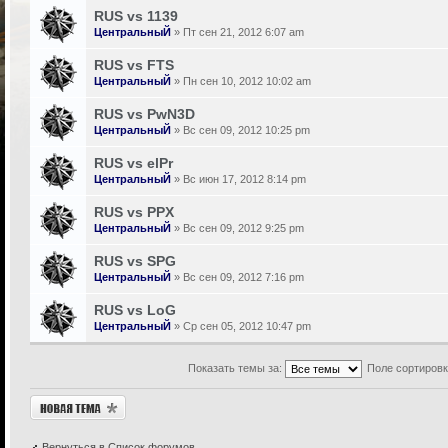
RUS vs 1139
ЦентральныЙ
» Пт сен 21, 2012 6:07 am
RUS vs FTS
ЦентральныЙ
» Пн сен 10, 2012 10:02 am
RUS vs PwN3D
ЦентральныЙ
» Вс сен 09, 2012 10:25 pm
RUS vs elPr
ЦентральныЙ
» Вс июн 17, 2012 8:14 pm
RUS vs PPX
ЦентральныЙ
» Вс сен 09, 2012 9:25 pm
RUS vs SPG
ЦентральныЙ
» Вс сен 09, 2012 7:16 pm
RUS vs LoG
ЦентральныЙ
» Ср сен 05, 2012 10:47 pm
Показать темы за:
Поле сортиров
Новая тема
Вернуться в Список форумов