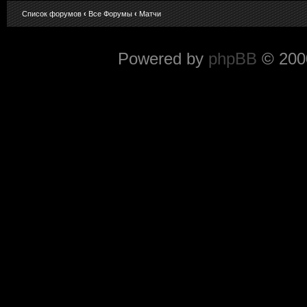
Список форумов
‹
Все Форумы
‹
Матчи
Powered by
phpBB
© 2000