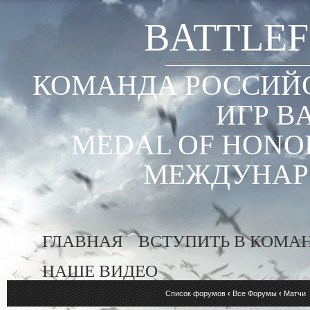
BATTLEF
КОМАНДА РОССИЙС
ИГР B
MEDAL OF HONOR
МЕЖДУНАР
ГЛАВНАЯ
ВСТУПИТЬ В КОМА
НАШЕ ВИДЕО
Список форумов
‹
Все Форумы
‹
Матчи