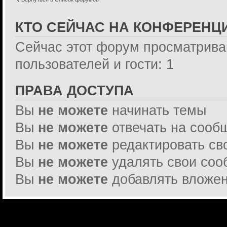
КТО СЕЙЧАС НА КОНФЕРЕНЦ
Сейчас этот форум просматрива
пользователей и гости: 1
ПРАВА ДОСТУПА
Вы
не можете
начинать темы
Вы
не можете
отвечать на сооб
Вы
не можете
редактировать св
Вы
не можете
удалять свои со
Вы
не можете
добавлять вложе