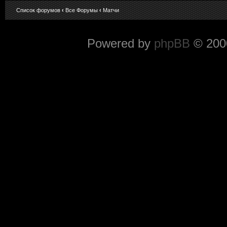
Список форумов
‹
Все Форумы
‹
Матчи
Powered by
phpBB
© 2000