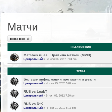
Матчи
Новая тема
ОБЪЯВЛЕНИЯ
Matches rules | Правила матчей (MW3)
ЦентральныЙ
» Вс май 06, 2012 6:04 am
ТЕМЫ
Больше информации про матчи и дуэли
ЦентральныЙ
» Чт сен 25, 2025 5:02 am
RUS vs LeakT
ЦентральныЙ
» Вт окт 02, 2012 7:20 pm
RUS vs D*K
ЦентральныЙ
» Пн окт 01, 2012 8:17 pm