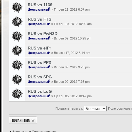
RUS vs 1139
ЦентральныЙ
» Пт сен 21, 2012 6:07 am
RUS vs FTS
ЦентральныЙ
» Пн сен 10, 2012 10:02 am
RUS vs PwN3D
ЦентральныЙ
» Вс сен 09, 2012 10:25 pm
RUS vs elPr
ЦентральныЙ
» Вс июн 17, 2012 8:14 pm
RUS vs PPX
ЦентральныЙ
» Вс сен 09, 2012 9:25 pm
RUS vs SPG
ЦентральныЙ
» Вс сен 09, 2012 7:16 pm
RUS vs LoG
ЦентральныЙ
» Ср сен 05, 2012 10:47 pm
Показать темы за:
Поле сортиров
Новая тема
Вернуться в Список форумов