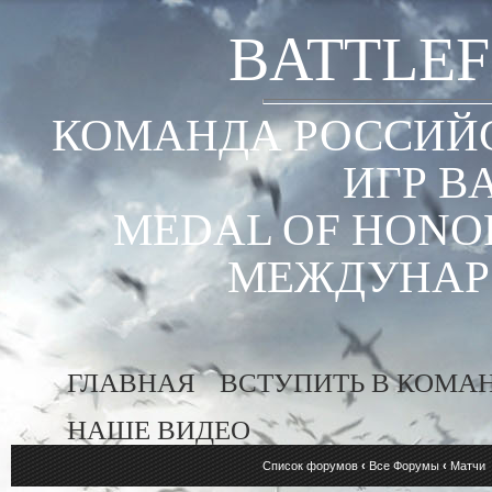
BATTLEF
КОМАНДА РОССИЙС
ИГР B
MEDAL OF HONOR
МЕЖДУНАР
ГЛАВНАЯ
ВСТУПИТЬ В КОМА
НАШЕ ВИДЕО
Список форумов
‹
Все Форумы
‹
Матчи