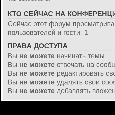
КТО СЕЙЧАС НА КОНФЕРЕНЦ
Сейчас этот форум просматрива
пользователей и гости: 1
ПРАВА ДОСТУПА
Вы
не можете
начинать темы
Вы
не можете
отвечать на сооб
Вы
не можете
редактировать св
Вы
не можете
удалять свои со
Вы
не можете
добавлять вложе