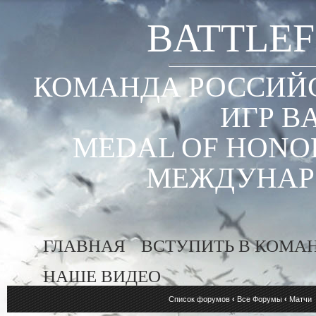
BATTLEF
КОМАНДА РОССИЙС
ИГР B
MEDAL OF HONOR
МЕЖДУНАР
ГЛАВНАЯ
ВСТУПИТЬ В КОМА
НАШЕ ВИДЕО
Список форумов
‹
Все Форумы
‹
Матчи