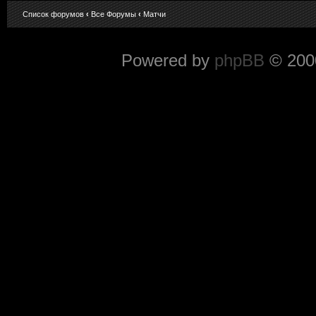
Список форумов
‹
Все Форумы
‹
Матчи
Powered by
phpBB
© 2000