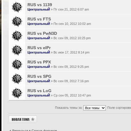
RUS vs 1139
ЦентральныЙ
» Пт сен 21, 2012 6:07 am
RUS vs FTS
ЦентральныЙ
» Пн сен 10, 2012 10:02 am
RUS vs PwN3D
ЦентральныЙ
» Вс сен 09, 2012 10:25 pm
RUS vs elPr
ЦентральныЙ
» Вс июн 17, 2012 8:14 pm
RUS vs PPX
ЦентральныЙ
» Вс сен 09, 2012 9:25 pm
RUS vs SPG
ЦентральныЙ
» Вс сен 09, 2012 7:16 pm
RUS vs LoG
ЦентральныЙ
» Ср сен 05, 2012 10:47 pm
Показать темы за:
Поле сортиров
Новая тема
Вернуться в Список форумов