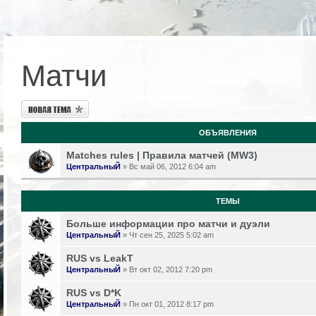
Матчи
Новая тема
ОБЪЯВЛЕНИЯ
Matches rules | Правила матчей (MW3)
ЦентральныЙ
» Вс май 06, 2012 6:04 am
ТЕМЫ
Больше информации про матчи и дуэли
ЦентральныЙ
» Чт сен 25, 2025 5:02 am
RUS vs LeakT
ЦентральныЙ
» Вт окт 02, 2012 7:20 pm
RUS vs D*K
ЦентральныЙ
» Пн окт 01, 2012 8:17 pm