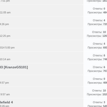
 7:01 pm
Просмотры:
181
Ответы:
0
 11:05 am
Просмотры:
48
Ответы:
4
 4:26 pm
Просмотры:
72
Ответы:
10
 12:25 pm
Просмотры:
126
Ответы:
4
2014 5:00 pm
Просмотры:
69
Ответы:
6
 10:14 am
Просмотры:
74
:33 [KranzeGS101]
Ответы:
6
Просмотры:
70
Ответы:
0
 4:57 pm
Просмотры:
40
Ответы:
10
 9:57 am
Просмотры:
102
efield 4
Ответы:
3
 3:26 pm
Просмотры:
54