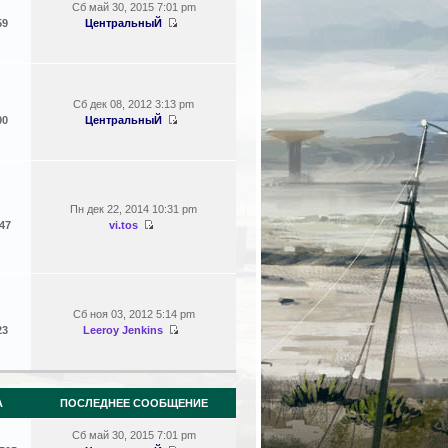
Сб май 30, 2015 7:01 pm
59
ЦентральныЙ
Сб дек 08, 2012 3:13 pm
00
ЦентральныЙ
Пн дек 22, 2014 10:31 pm
47
vi.tos
Сб ноя 03, 2012 5:14 pm
23
Leeroy Jenkins
А
ПОСЛЕДНЕЕ СООБЩЕНИЕ
Сб май 30, 2015 7:01 pm