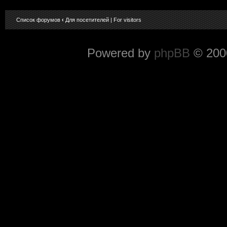
Список форумов
‹
Для посетителей | For visitors
Powered by
phpBB
© 2000