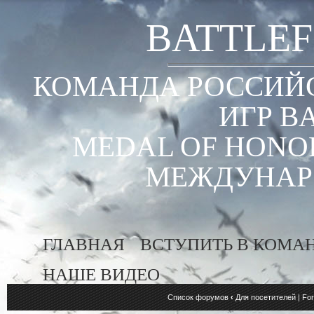
BATTLEF
КОМАНДА РОССИЙС
ИГР B
MEDAL OF HONOR
МЕЖДУНАР
ГЛАВНАЯ
ВСТУПИТЬ В КОМА
НАШЕ ВИДЕО
Список форумов
‹
Для посетителей | For 