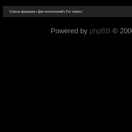
Список форумов
‹
Для посетителей | For visitors
Powered by
phpBB
© 2000