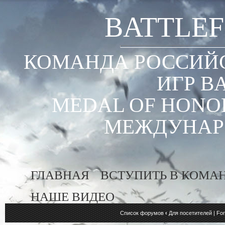
BATTLEF
КОМАНДА РОССИЙС
ИГР B
MEDAL OF HONOR
МЕЖДУНАР
ГЛАВНАЯ
ВСТУПИТЬ В КОМА
НАШЕ ВИДЕО
Список форумов
‹
Для посетителей | For 