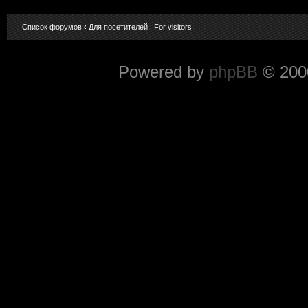
Список форумов
‹
Для посетителей | For visitors
Powered by
phpBB
© 2000