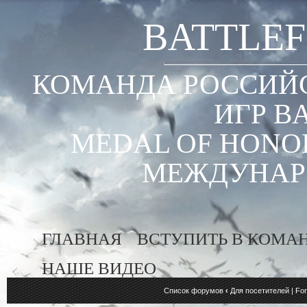
BATTLEF
КОМАНДА РОССИЙС
ИГР B
MEDAL OF HONOR
МЕЖДУНАР
ГЛАВНАЯ
ВСТУПИТЬ В КОМА
НАШЕ ВИДЕО
Список форумов
‹
Для посетителей | For 