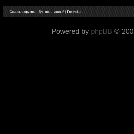
Список форумов
‹
Для посетителей | For visitors
Powered by
phpBB
© 2000