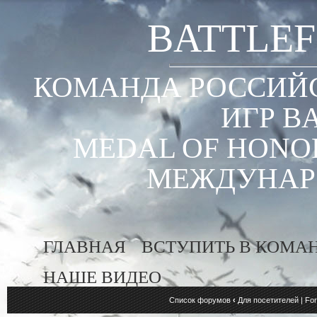
BATTLEF
КОМАНДА РОССИЙС
ИГР B
MEDAL OF HONOR
МЕЖДУНАР
ГЛАВНАЯ
ВСТУПИТЬ В КОМА
НАШЕ ВИДЕО
Список форумов
‹
Для посетителей | For 