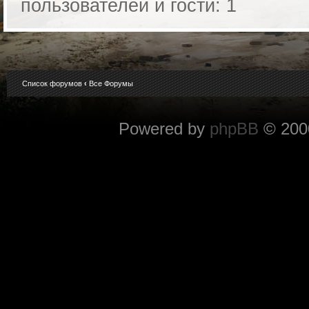
пользователей и гости: 1
Список форумов
‹
Все Форумы
Powered by
phpBB
© 2000