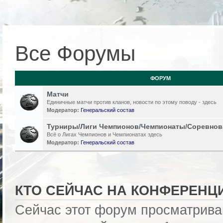
Все Форумы
ФОРУМ
Матчи
Единичные матчи против кланов, новости по этому поводу - здесь
Модератор:
Генеральский состав
Турниры/Лиги Чемпионов/Чемпионаты/Соревнов
Всё о Лигах Чемпионов и Чемпионатах здесь
Модератор:
Генеральский состав
КТО СЕЙЧАС НА КОНФЕРЕНЦ
Сейчас этот форум просматрива