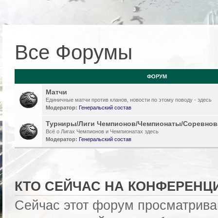
Все Форумы
ФОРУМ
Матчи
Единичные матчи против кланов, новости по этому поводу - здесь
Модератор:
Генеральский состав
Турниры/Лиги Чемпионов/Чемпионаты/Соревнов
Всё о Лигах Чемпионов и Чемпионатах здесь
Модератор:
Генеральский состав
КТО СЕЙЧАС НА КОНФЕРЕНЦ
Сейчас этот форум просматрива