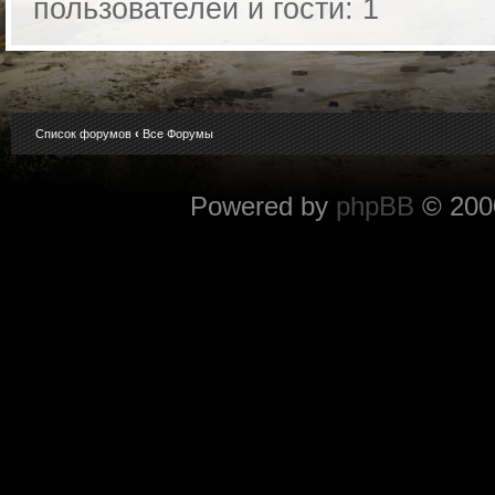
пользователей и гости: 1
Список форумов
‹
Все Форумы
Powered by
phpBB
© 2000