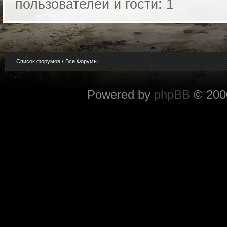
пользователей и гости: 1
Список форумов
‹
Все Форумы
Powered by
phpBB
© 2000