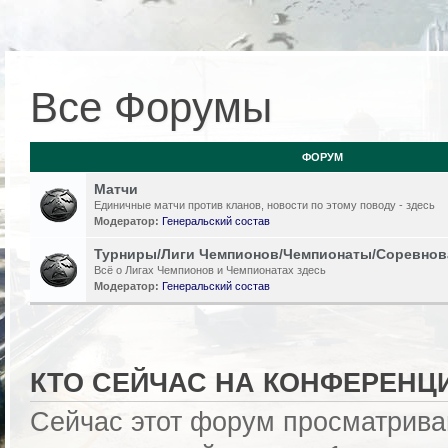
Все Форумы
ФОРУМ
Матчи
Единичные матчи против кланов, новости по этому поводу - здесь
Модератор:
Генеральский состав
Турниры/Лиги Чемпионов/Чемпионаты/Соревнов
Всё о Лигах Чемпионов и Чемпионатах здесь
Модератор:
Генеральский состав
КТО СЕЙЧАС НА КОНФЕРЕНЦ
Сейчас этот форум просматрива