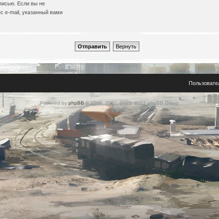
писью. Если вы не
с e-mail, указанный вами
Пользовате
Powered by
phpBB
© 2000, 2002, 2005, 2007 phpBB Group