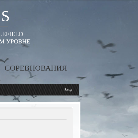
ES
LEFIELD
ОМ УРОВНЕ
СОРЕВНОВАНИЯ
Вход