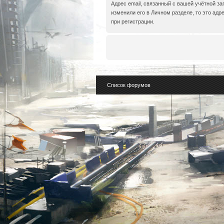
Адрес email, связанный с вашей учётной за
изменили его в Личном разделе, то это адре
при регистрации.
Список форумов