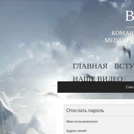
B
КОМАНД
MEDAL OF
ГЛАВНАЯ
ВСТУ
НАШЕ ВИДЕО
Спис
Отослать пароль
Имя пользователя:
Адрес email: