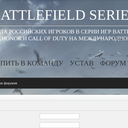
ATTLEFIELD SERI
А РОССИЙСКИХ ИГРОКОВ В СЕРИИ ИГР BATT
 HONOR И CALL OF DUTY НА МЕЖДУНАРОДН
ПИТЬ В КОМАНДУ
УСТАВ
ФОРУМ
ок форумов