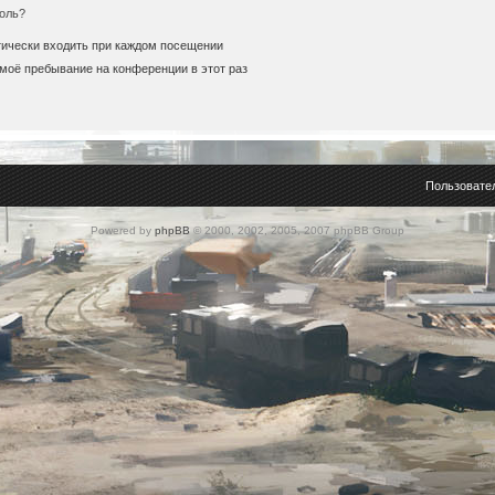
оль?
ически входить при каждом посещении
моё пребывание на конференции в этот раз
Пользовате
Powered by
phpBB
© 2000, 2002, 2005, 2007 phpBB Group