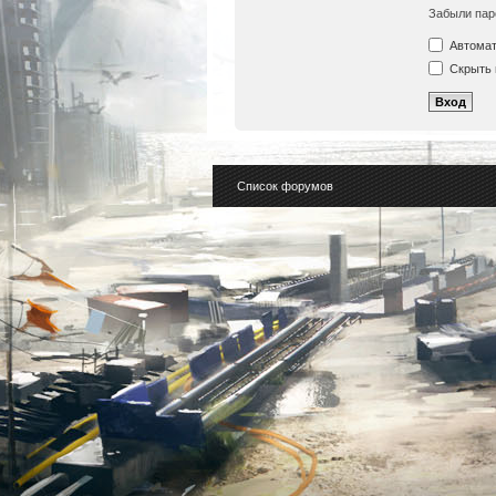
Забыли пар
Автомат
Скрыть 
Список форумов