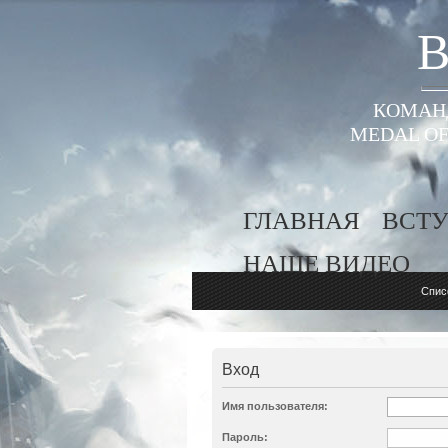
B
КОМАНД
MEDAL OF
ГЛАВНАЯ
ВСТУ
НАШЕ ВИДЕО
Спис
Вход
Имя пользователя:
Пароль: