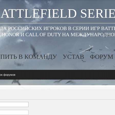
ATTLEFIELD SERI
А РОССИЙСКИХ ИГРОКОВ В СЕРИИ ИГР BATT
 HONOR И CALL OF DUTY НА МЕЖДУНАРОДН
ПИТЬ В КОМАНДУ
УСТАВ
ФОРУМ
ок форумов