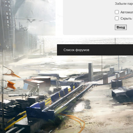
Забыли пар
Автомат
Скрыть 
Список форумов