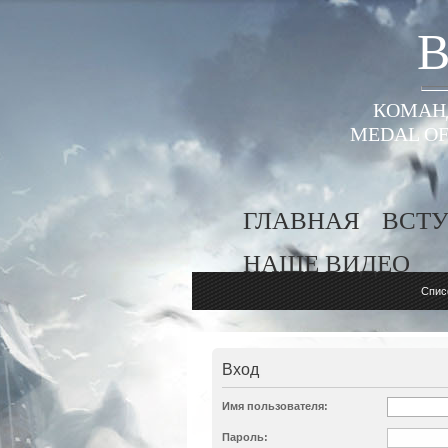
B
КОМАНД
MEDAL OF
ГЛАВНАЯ
ВСТУ
НАШЕ ВИДЕО
Спис
Вход
Имя пользователя:
Пароль: