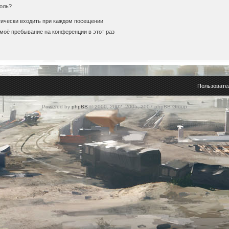
оль?
ически входить при каждом посещении
моё пребывание на конференции в этот раз
Пользовате
Powered by
phpBB
© 2000, 2002, 2005, 2007 phpBB Group