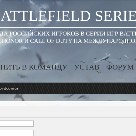
ATTLEFIELD SERI
А РОССИЙСКИХ ИГРОКОВ В СЕРИИ ИГР BATT
 HONOR И CALL OF DUTY НА МЕЖДУНАРОДН
ПИТЬ В КОМАНДУ
УСТАВ
ФОРУМ
ок форумов