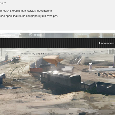
оль?
ически входить при каждом посещении
моё пребывание на конференции в этот раз
Пользовате
Powered by
phpBB
© 2000, 2002, 2005, 2007 phpBB Group