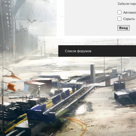
Забыли пар
Автомат
Скрыть 
Список форумов