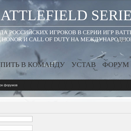
ATTLEFIELD SERI
А РОССИЙСКИХ ИГРОКОВ В СЕРИИ ИГР BATT
 HONOR И CALL OF DUTY НА МЕЖДУНАРОДН
ПИТЬ В КОМАНДУ
УСТАВ
ФОРУМ
ок форумов