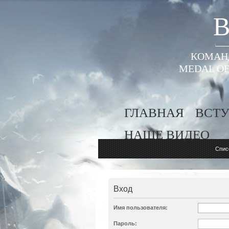
B
КОМАНД
MEDAL OF
ГЛАВНАЯ
ВСТУ
НАШЕ ВИДЕО
Спис
Вход
Имя пользователя:
Пароль: