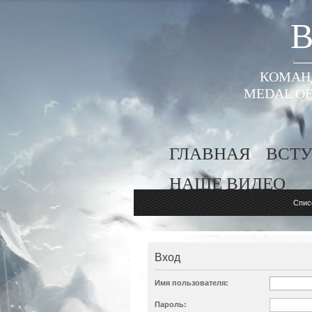
B
КОМАНД
MEDAL OF
ГЛАВНАЯ
ВСТУ
НАШЕ ВИДЕО
Спис
Вход
Имя пользователя:
Пароль: