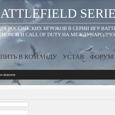
ATTLEFIELD SERI
А РОССИЙСКИХ ИГРОКОВ В СЕРИИ ИГР BATT
 HONOR И CALL OF DUTY НА МЕЖДУНАРОДН
ПИТЬ В КОМАНДУ
УСТАВ
ФОРУМ
ок форумов