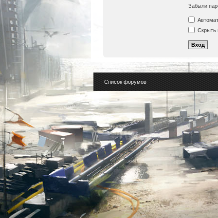
Забыли пар
Автомат
Скрыть 
Список форумов