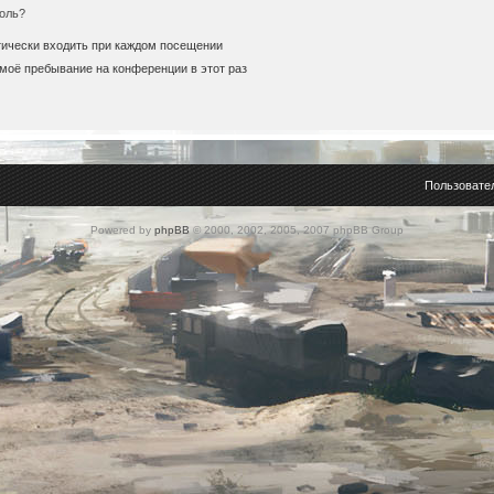
оль?
ически входить при каждом посещении
моё пребывание на конференции в этот раз
Пользовате
Powered by
phpBB
© 2000, 2002, 2005, 2007 phpBB Group