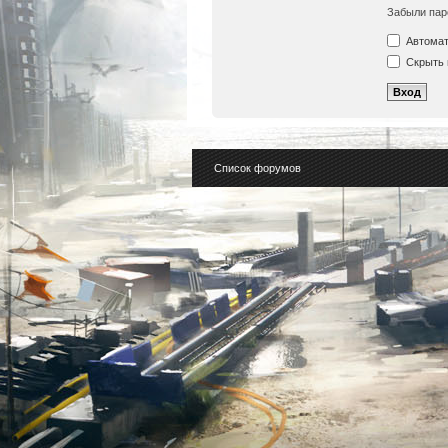
Забыли пар
Автомат
Скрыть 
Список форумов