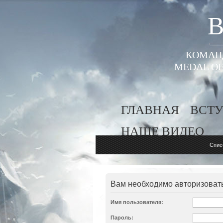
B
КОМАНД
MEDAL OF
ГЛАВНАЯ
ВСТУ
НАШЕ ВИДЕО
Спис
Вам необходимо авторизовать
Имя пользователя:
Пароль: