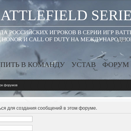
ATTLEFIELD SERI
А РОССИЙСКИХ ИГРОКОВ В СЕРИИ ИГР BATT
 HONOR И CALL OF DUTY НА МЕЖДУНАРОДН
ПИТЬ В КОМАНДУ
УСТАВ
ФОРУМ
ок форумов
ся для создания сообщений в этом форуме.