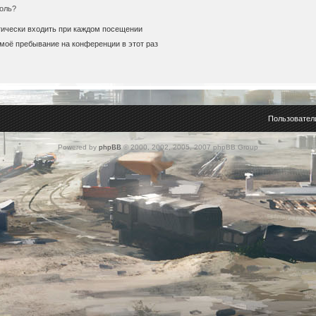
оль?
ически входить при каждом посещении
моё пребывание на конференции в этот раз
Пользовател
Powered by
phpBB
© 2000, 2002, 2005, 2007 phpBB Group