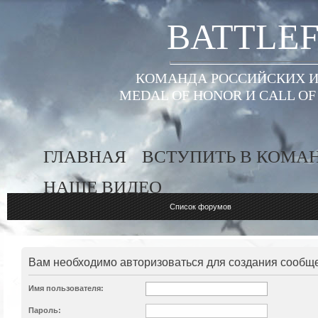
BATTLEF
КОМАНДА РОССИЙСКИХ ИГ
MEDAL OF HONOR И CALL O
ГЛАВНАЯ
ВСТУПИТЬ В КОМА
НАШЕ ВИДЕО
Список форумов
Вам необходимо авторизоваться для создания сообщ
Имя пользователя:
Пароль: