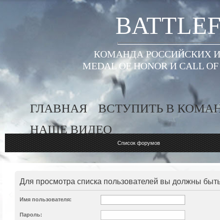
BATTLEF
КОМАНДА РОССИЙСКИХ ИГ
MEDAL OF HONOR И CALL O
ГЛАВНАЯ
ВСТУПИТЬ В КОМА
НАШЕ ВИДЕО
Список форумов
Для просмотра списка пользователей вы должны быт
Имя пользователя:
Пароль: