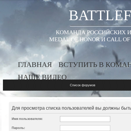
BATTLEF
КОМАНДА РОССИЙСКИХ ИГ
MEDAL OF HONOR И CALL O
ГЛАВНАЯ
ВСТУПИТЬ В КОМА
НАШЕ ВИДЕО
Список форумов
Для просмотра списка пользователей вы должны быт
Имя пользователя:
Пароль: