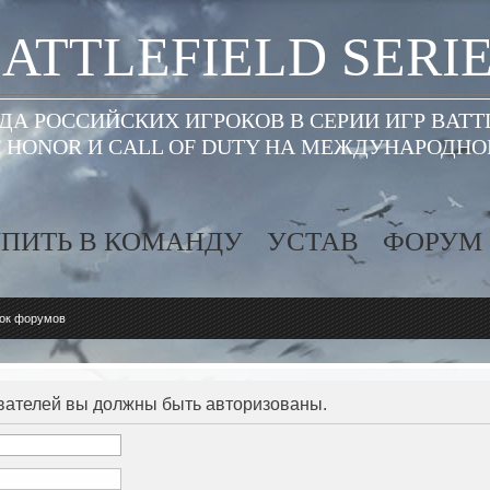
ATTLEFIELD SERI
А РОССИЙСКИХ ИГРОКОВ В СЕРИИ ИГР BATT
 HONOR И CALL OF DUTY НА МЕЖДУНАРОДН
ПИТЬ В КОМАНДУ
УСТАВ
ФОРУМ
ок форумов
вателей вы должны быть авторизованы.