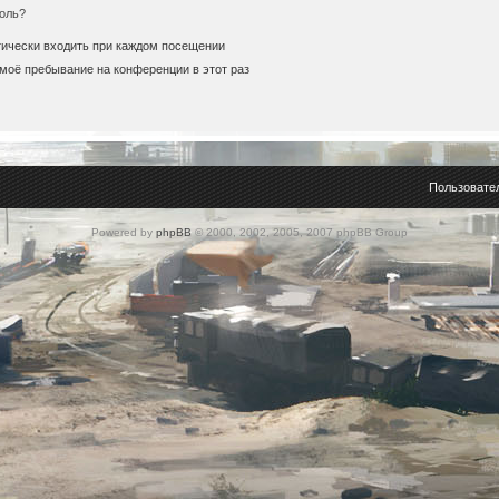
оль?
ически входить при каждом посещении
моё пребывание на конференции в этот раз
Пользовате
Powered by
phpBB
© 2000, 2002, 2005, 2007 phpBB Group