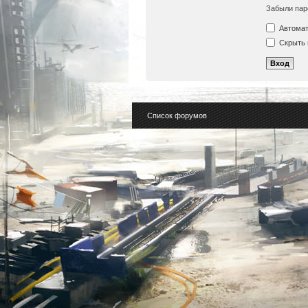
Забыли пар
Автомат
Скрыть 
Список форумов