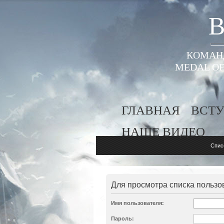
B
КОМАНД
MEDAL OF
ГЛАВНАЯ
ВСТУ
НАШЕ ВИДЕО
Спис
Для просмотра списка пользо
Имя пользователя:
Пароль: